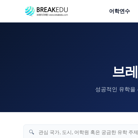
어학연수
브레
성공적인 유학을 
🔍