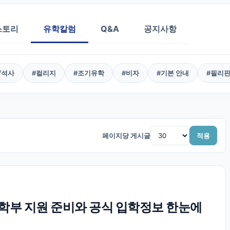
스토리
유학칼럼
Q&A
공지사항
/석사
#
컬리지
#
조기유학
#
비자
#
기본 안내
#
필리
페이지당 게시글
적용
부 지원 준비와 공식 입학정보 한눈에