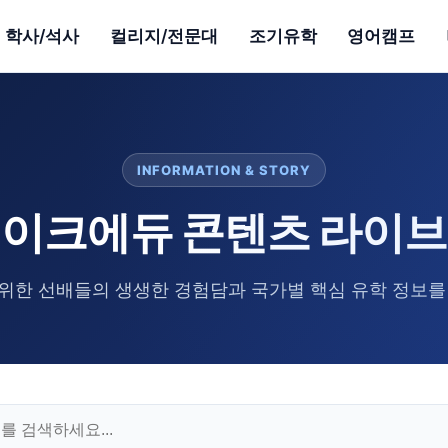
학사/석사
컬리지/전문대
조기유학
영어캠프
INFORMATION & STORY
이크에듀 콘텐츠 라이
위한 선배들의 생생한 경험담과 국가별 핵심 유학 정보를