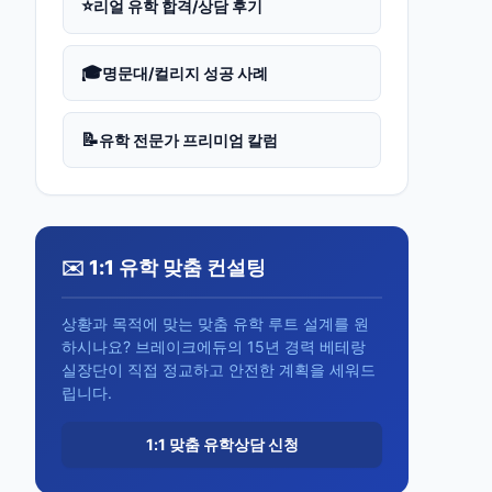
⭐
리얼 유학 합격/상담 후기
🎓
명문대/컬리지 성공 사례
📝
유학 전문가 프리미엄 칼럼
✉️ 1:1 유학 맞춤 컨설팅
상황과 목적에 맞는 맞춤 유학 루트 설계를 원
하시나요? 브레이크에듀의 15년 경력 베테랑
실장단이 직접 정교하고 안전한 계획을 세워드
립니다.
1:1 맞춤 유학상담 신청