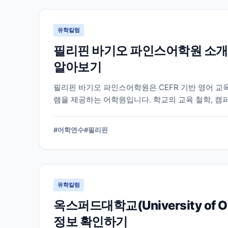
유학칼럼
필리핀 바기오 파인스어학원 소개
알아보기
필리핀 바기오 파인스어학원은 CEFR 기반 영어 교
램을 제공하는 어학원입니다. 학교의 교육 철학, 캠
알아야 할 내용을 정리했습니다.
#
어학연수
#
필리핀
유학칼럼
옥스퍼드대학교(University of
정보 확인하기