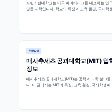
프린스턴대학교는 미국 아이비리그를 대표하는 연구
명문 대학입니다. 학교의 특징과 교육 환경, 국제학
다.
유학칼럼
매사추세츠 공과대학교(MIT) 입
정보
매사추세츠 공과대학교(MIT)는 공학과 과학 분야를
다. 이 글에서는 MIT의 특징, 교육 환경, 국제학
정리했습니다.