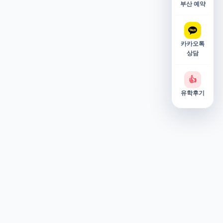
부산 예약
카카오톡
상담
👍
유학후기