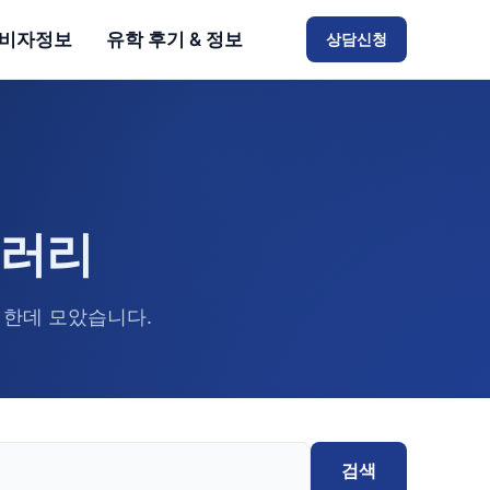
비자정보
유학 후기 & 정보
상담신청
브러리
 한데 모았습니다.
검색