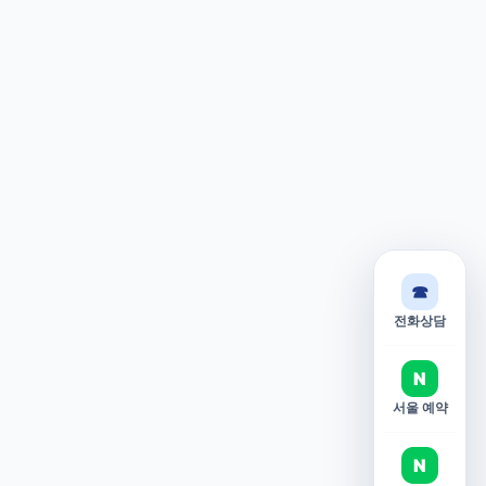
☎
전화상담
N
서울 예약
N