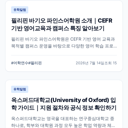
유학칼럼
필리핀 바기오 파인스어학원 소개｜CEFR
기반 영어교육과 캠퍼스 특징 알아보기
필리핀 바기오 파인스어학원은 CEFR 기반 영어 교육과
목적별 캠퍼스 운영을 바탕으로 다양한 영어 학습 프로
그램을 제공하는 어학원입니다. 학교의 교육 철학, 캠퍼
스 구성, 프로그램 특징을 중심으로 학부모와 연수 준비
#
어학연수
#
필리핀
2026년 7월 14일
조회
15
생이 알아야 할 내용을 정리했습니다.
유학칼럼
옥스퍼드대학교(University of Oxford) 입
학 가이드｜지원 절차와 공식 정보 확인하기
옥스퍼드대학교는 영국을 대표하는 연구중심대학교 중
하나로, 학부와 대학원 과정 모두 높은 학업 역량과 체계