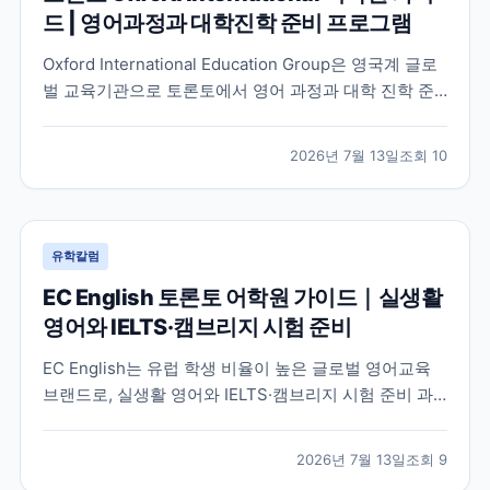
드 | 영어과정과 대학진학 준비 프로그램
Oxford International Education Group은 영국계 글로
벌 교육기관으로 토론토에서 영어 과정과 대학 진학 준
비 프로그램을 함께 운영하고 있습니다. 토론토 캠퍼스
의 특징과 프로그램 구성, 어떤 학생에게 적합한지 공식
2026년 7월 13일
조회
10
정보를 바탕으로 정리했습니다.
유학칼럼
EC English 토론토 어학원 가이드｜실생활
영어와 IELTS·캠브리지 시험 준비
EC English는 유럽 학생 비율이 높은 글로벌 영어교육
브랜드로, 실생활 영어와 IELTS·캠브리지 시험 준비 과
정을 함께 운영하는 토론토 어학원입니다. 프로그램 특
징과 추천 대상, 학습 환경을 중심으로 입학 전 확인해야
2026년 7월 13일
조회
9
할 내용을 정리했습니다.