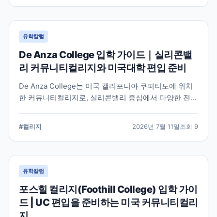
유학칼럼
De Anza College 입학 가이드｜실리콘밸
리 커뮤니티컬리지와 미국대학 편입 준비
De Anza College는 미국 캘리포니아 쿠퍼티노에 위치
한 커뮤니티컬리지로, 실리콘밸리 중심에서 다양한 전공
과 편입 과정을 제공합니다. 학교 특징과 국제학생 지원,
편입을 준비할 때 확인해야 할 사항을 공식 정보를 바탕
#
컬리지
2026년 7월 11일
조회
9
으로 정리했습니다.
유학칼럼
포스힐 컬리지(Foothill College) 입학 가이
드 | UC 편입을 준비하는 미국 커뮤니티컬리
지