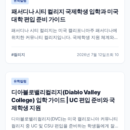
유학칼럼
패서디나 시티 컬리지 국제학생 입학과 미국
대학 편입 준비 가이드
패서디나 시티 컬리지는 미국 캘리포니아주 패서디나에
위치한 커뮤니티 컬리지입니다. 국제학생 지원 체계와
전공 탐색, 4년제 대학 편입을 준비할 때 확인해야 할 사
항을 정리했습니다.
#
컬리지
2026년 7월 12일
조회
10
유학칼럼
디아블로밸리컬리지(Diablo Valley
College) 입학 가이드 | UC 편입 준비와 국
제학생 지원
디아블로밸리컬리지(DVC)는 미국 캘리포니아 커뮤니티
컬리지 중 UC 및 CSU 편입을 준비하는 학생들에게 잘