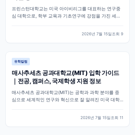
프린스턴대학교는 미국 아이비리그를 대표하는 연구중
심 대학으로, 학부 교육과 기초연구에 강점을 가진 세계
적인 명문 대학입니다. 학교의 특징과 교육 환경, 국제학
생이 확인해야 할 지원 정보를 공식 자료를 바탕으로 정
2026년 7월 15일
조회
9
리했습니다.
유학칼럼
매사추세츠 공과대학교(MIT) 입학 가이드
｜전공, 캠퍼스, 국제학생 지원 정보
매사추세츠 공과대학교(MIT)는 공학과 과학 분야를 중
심으로 세계적인 연구와 혁신으로 잘 알려진 미국 대학
입니다. 이 글에서는 MIT의 특징, 교육 환경, 국제학생이
확인해야 할 공식 정보를 중심으로 입학 준비에 필요한
2026년 7월 15일
조회
11
내용을 정리했습니다.