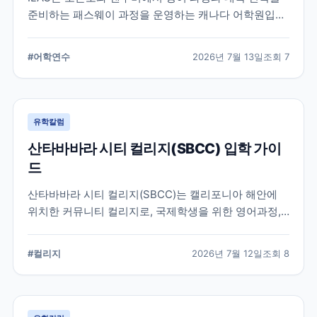
준비하는 패스웨이 과정을 운영하는 캐나다 어학원입니
다. 일반영어, 시험 준비, 대학 진학 등 학업 목표에 따라
프로그램을 비교할 때 확인해야 할 내용을 정리했습니
#
어학연수
2026년 7월 13일
조회
7
다.
유학칼럼
산타바바라 시티 컬리지(SBCC) 입학 가이
드
산타바바라 시티 컬리지(SBCC)는 캘리포니아 해안에
위치한 커뮤니티 컬리지로, 국제학생을 위한 영어과정,
학위과정, 편입 지원 시스템을 운영하고 있습니다.
SBCC의 특징과 국제학생 지원, 대학 편입 준비 과정에
#
컬리지
2026년 7월 12일
조회
8
서 확인해야 할 사항을 정리했습니다.