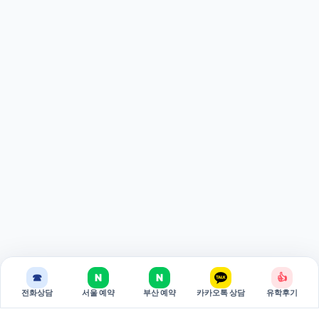
☎
N
N
👍
전화상담
서울 예약
부산 예약
카카오톡 상담
유학후기