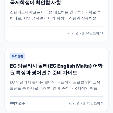
국제학생이 확인할 사항
스탠퍼드대학교는 미국을 대표하는 연구중심대학교 중
하나로, 학업 성취뿐 아니라 학생의 경험과 잠재력을 종
합적으로 평가하는 입학 방식을 운영합니다. 이 글에서
는 학교 특징과 국제학생이 준비해야 할 핵심 사항, 공식
2026년 7월 14일
조회
11
확인이 필요한 정보를 함께 정리했습니다.
유학칼럼
EC 잉글리시 몰타(EC English Malta) 어학
원 특징과 영어연수 준비 가이드
EC 잉글리시 몰타는 몰타의 대표적인 글로벌 영어교육
브랜드 중 하나로, 다양한 영어 과정과 국제적인 학습 환
경을 제공합니다. 공식 홈페이지와 최신 자료를 바탕으
로 학교 특징과 프로그램, 준비 시 확인할 사항을 정리했
#
어학연수
2026년 7월 13일
조회
9
습니다.