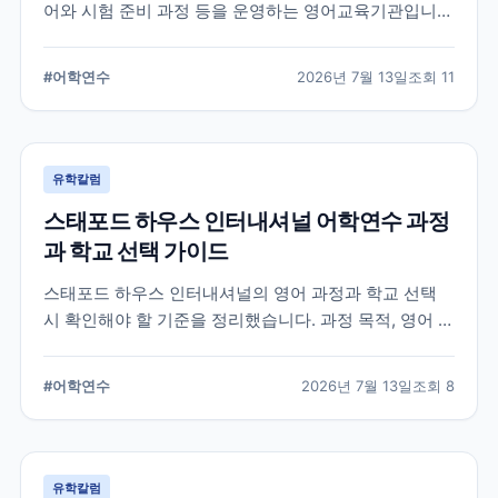
어와 시험 준비 과정 등을 운영하는 영어교육기관입니
다. 과정 선택부터 학교 위치, 숙소 유형, 장기 등록 전 확
인할 사항까지 정리했습니다.
#
어학연수
2026년 7월 13일
조회
11
유학칼럼
스태포드 하우스 인터내셔널 어학연수 과정
과 학교 선택 가이드
스태포드 하우스 인터내셔널의 영어 과정과 학교 선택
시 확인해야 할 기준을 정리했습니다. 과정 목적, 영어 수
준, 학업 기간, 숙소와 지원 절차를 비교해 자신에게 맞는
어학연수 계획을 세우는 데 참고할 수 있습니다.
#
어학연수
2026년 7월 13일
조회
8
유학칼럼