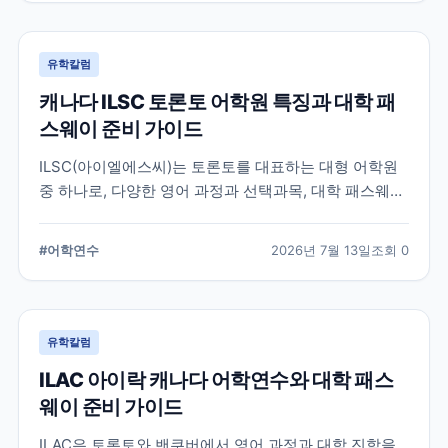
유학칼럼
캐나다 ILSC 토론토 어학원 특징과 대학 패
스웨이 준비 가이드
ILSC(아이엘에스씨)는 토론토를 대표하는 대형 어학원
중 하나로, 다양한 영어 과정과 선택과목, 대학 패스웨이
프로그램을 운영하고 있습니다. 토론토 어학연수를 준비
하는 학생과 캐나다 대학 진학을 고려하는 학생이 확인
#
어학연수
2026년 7월 13일
조회
0
해야 할 주요 특징과 준비 사항을 정리했습니다.
유학칼럼
ILAC 아이락 캐나다 어학연수와 대학 패스
웨이 준비 가이드
ILAC은 토론토와 밴쿠버에서 영어 과정과 대학 진학을