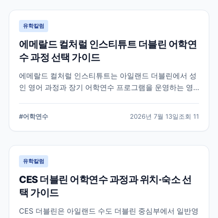
유학칼럼
에메랄드 컬처럴 인스티튜트 더블린 어학연
수 과정 선택 가이드
에메랄드 컬처럴 인스티튜트는 아일랜드 더블린에서 성
인 영어 과정과 장기 어학연수 프로그램을 운영하는 영
어교육기관입니다. 일반영어, 시험 준비, 비즈니스 영어,
장기 과정 등을 비교하고 학생의 학업 목적에 맞는 선택
#
어학연수
2026년 7월 13일
조회
11
기준을 정리합니다.
유학칼럼
CES 더블린 어학연수 과정과 위치·숙소 선
택 가이드
CES 더블린은 아일랜드 수도 더블린 중심부에서 일반영