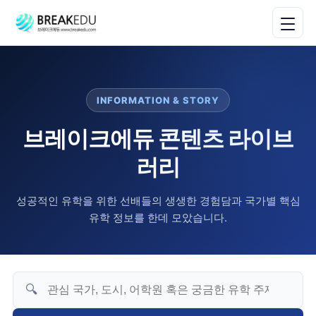
INFORMATION & STORY
브레이크에듀 콘텐츠 라이브
러리
성공적인 유학을 위한 선배들의 생생한 경험담과 국가별 핵심
유학 정보를 한데 모았습니다.
🔍