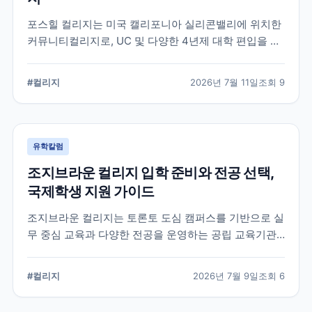
포스힐 컬리지는 미국 캘리포니아 실리콘밸리에 위치한
커뮤니티컬리지로, UC 및 다양한 4년제 대학 편입을 목
표로 하는 학생들이 많이 선택하는 학교입니다. 국제학
생 지원, 편입 상담 체계, 학업 환경 등 공식 정보를 중심
#
컬리지
2026년 7월 11일
조회
9
으로 입학 준비에 필요한 내용을 정리했습니다.
유학칼럼
조지브라운 컬리지 입학 준비와 전공 선택,
국제학생 지원 가이드
조지브라운 컬리지는 토론토 도심 캠퍼스를 기반으로 실
무 중심 교육과 다양한 전공을 운영하는 공립 교육기관
입니다. 국제학생이 학교를 선택할 때 확인해야 할 캠퍼
스, 전공, 입학 준비, 지원 전 점검 사항을 정리했습니다.
#
컬리지
2026년 7월 9일
조회
6