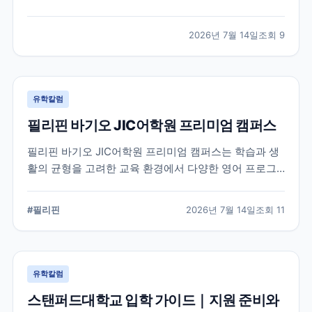
적인 지원 준비가 요구됩니다. 이 글에서는 옥스퍼드대
학교의 공식 입학 정보와 지원 시 확인해야 할 핵심 내용
2026년 7월 14일
조회
9
을 정리했습니다.
유학칼럼
필리핀 바기오 JIC어학원 프리미엄 캠퍼스
필리핀 바기오 JIC어학원 프리미엄 캠퍼스는 학습과 생
활의 균형을 고려한 교육 환경에서 다양한 영어 프로그
램을 운영하는 어학원입니다. 공식 홈페이지를 바탕으로
캠퍼스의 특징과 교육 철학, 학습 환경을 중심으로 정리
#
필리핀
2026년 7월 14일
조회
11
했습니다.
유학칼럼
스탠퍼드대학교 입학 가이드｜지원 준비와