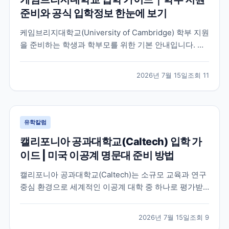
준비와 공식 입학정보 한눈에 보기
케임브리지대학교(University of Cambridge) 학부 지원
을 준비하는 학생과 학부모를 위한 기본 안내입니다. 공
식 홈페이지, 입학 안내, 최신 뉴스 채널을 바탕으로 지원
전 확인해야 할 핵심 내용을 정리했습니다.
2026년 7월 15일
조회
11
유학칼럼
캘리포니아 공과대학교(Caltech) 입학 가
이드 | 미국 이공계 명문대 준비 방법
캘리포니아 공과대학교(Caltech)는 소규모 교육과 연구
중심 환경으로 세계적인 이공계 대학 중 하나로 평가받
는 미국 대학입니다. 이 글에서는 학교 특징과 국제학생
이 확인해야 할 입학 준비 방향, 공식 자료 확인 방법을
2026년 7월 15일
조회
9
정리했습니다.