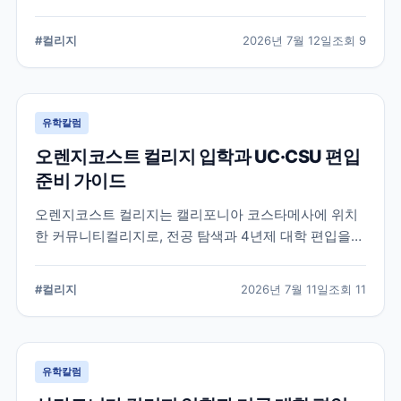
알려진 학교입니다. 국제학생 지원, 편입 상담 시스템, 학
업 지원 프로그램 등 DVC의 특징과 준비해야 할 사항을
#
컬리지
2026년 7월 12일
조회
9
정리했습니다.
유학칼럼
오렌지코스트 컬리지 입학과 UC·CSU 편입
준비 가이드
오렌지코스트 컬리지는 캘리포니아 코스타메사에 위치
한 커뮤니티컬리지로, 전공 탐색과 4년제 대학 편입을
함께 준비할 수 있습니다. 국제학생 지원 절차와 편입 상
담, 과목 계획에서 확인해야 할 사항을 정리합니다.
#
컬리지
2026년 7월 11일
조회
11
유학칼럼