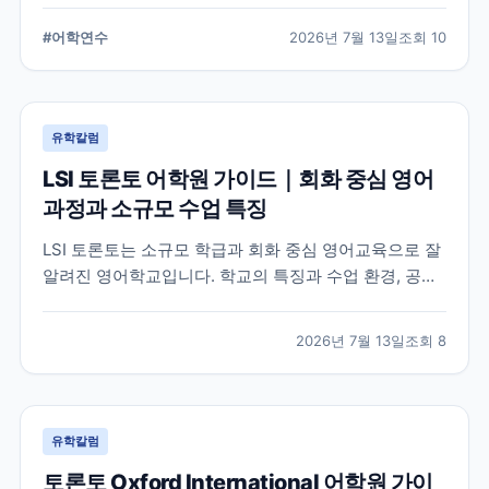
습 환경, 지원 전 확인해야 할 사항을 정리했습니다.
#
어학연수
2026년 7월 13일
조회
10
유학칼럼
LSI 토론토 어학원 가이드｜회화 중심 영어
과정과 소규모 수업 특징
LSI 토론토는 소규모 학급과 회화 중심 영어교육으로 잘
알려진 영어학교입니다. 학교의 특징과 수업 환경, 공식
홈페이지에서 확인할 수 있는 정보를 중심으로 입학 전
알아두면 좋은 내용을 정리했습니다.
2026년 7월 13일
조회
8
유학칼럼
토론토 Oxford International 어학원 가이