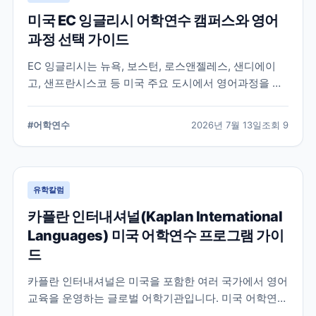
미국 EC 잉글리시 어학연수 캠퍼스와 영어
과정 선택 가이드
EC 잉글리시는 뉴욕, 보스턴, 로스앤젤레스, 샌디에이
고, 샌프란시스코 등 미국 주요 도시에서 영어과정을 안
내하는 글로벌 어학교육기관입니다. 도시별 학습 환경과
일반영어, 장기과정, 비즈니스 영어 등 과정 선택 시 확인
#
어학연수
2026년 7월 13일
조회
9
할 내용을 정리합니다.
유학칼럼
카플란 인터내셔널(Kaplan International
Languages) 미국 어학연수 프로그램 가이
드
카플란 인터내셔널은 미국을 포함한 여러 국가에서 영어
교육을 운영하는 글로벌 어학기관입니다. 미국 어학연수
를 준비하는 학생과 학부모를 위해 프로그램 특징과 학