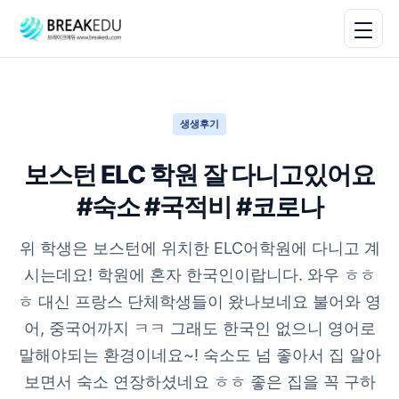
생생후기
보스턴 ELC 학원 잘 다니고있어요
#숙소 #국적비 #코로나
위 학생은 보스턴에 위치한 ELC어학원에 다니고 계
시는데요! 학원에 혼자 한국인이랍니다. 와우 ㅎㅎ
ㅎ 대신 프랑스 단체학생들이 왔나보네요 불어와 영
어, 중국어까지 ㅋㅋ 그래도 한국인 없으니 영어로
말해야되는 환경이네요~! 숙소도 넘 좋아서 집 알아
보면서 숙소 연장하셨네요 ㅎㅎ 좋은 집을 꼭 구하