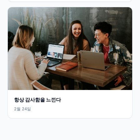
항상 감사함을 느낀다
2월 24일