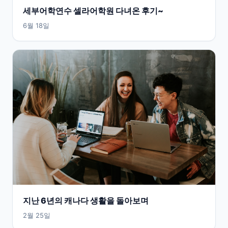
세부어학연수 셀라어학원 다녀온 후기~
6월 18일
지난 6년의 캐나다 생활을 돌아보며
2월 25일