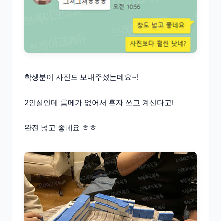
학생분이 사진도 보내주셨는데요~!
2인실인데 룸메가 없어서 혼자 쓰고 계신다고!
완전 넓고 좋네요 ㅎㅎ