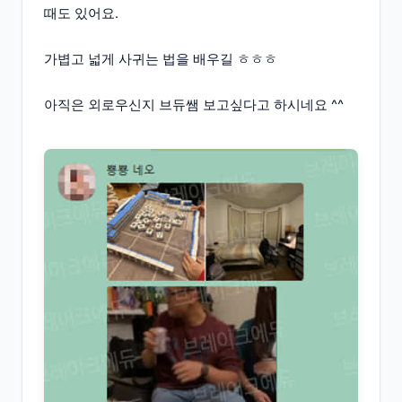
때도 있어요.
가볍고 넓게 사귀는 법을 배우길 ㅎㅎㅎ
아직은 외로우신지 브듀쌤 보고싶다고 하시네요 ^^