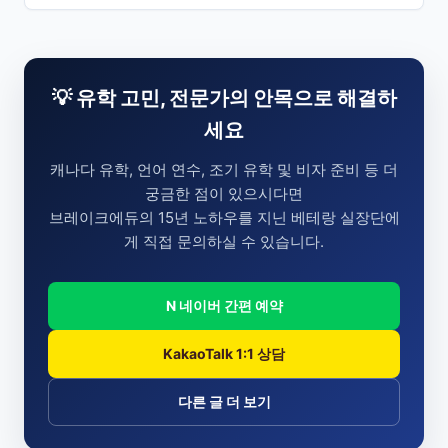
💡 유학 고민, 전문가의 안목으로 해결하
세요
캐나다 유학, 언어 연수, 조기 유학 및 비자 준비 등 더
궁금한 점이 있으시다면
브레이크에듀의 15년 노하우를 지닌 베테랑 실장단에
게 직접 문의하실 수 있습니다.
N 네이버 간편 예약
KakaoTalk 1:1 상담
다른 글 더 보기