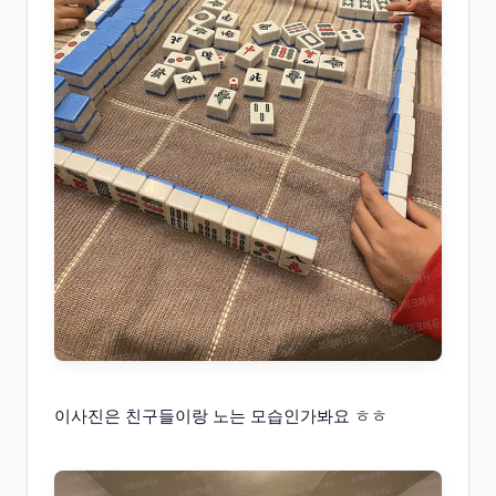
이사진은 친구들이랑 노는 모습인가봐요 ㅎㅎ