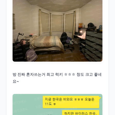
방 진짜 혼자쓰는거 최고 럭키 ㅎㅎㅎ 창도 크고 좋네
요~