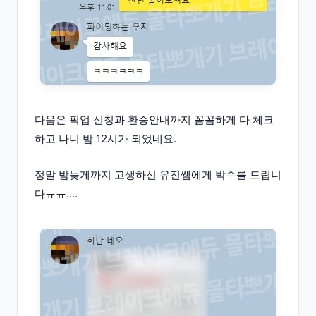
다음은 픽업 신청과 환승안내까지 꼼꼼하게 다 체크
하고 나니 밤 12시가 되었네요.
정말 밤늦게까지 고생하신 유진쌤에게 박수를 드립니
다ㅠㅠ....