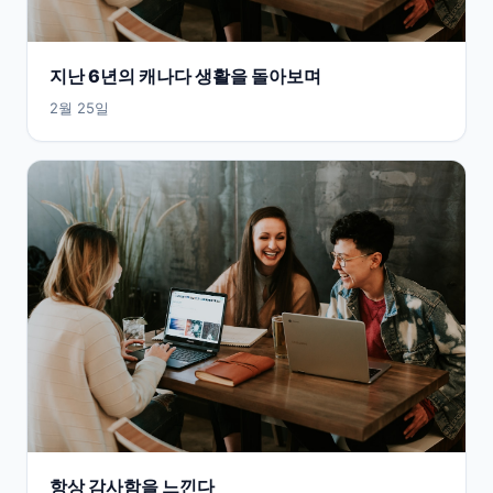
지난 6년의 캐나다 생활을 돌아보며
2월 25일
항상 감사함을 느낀다