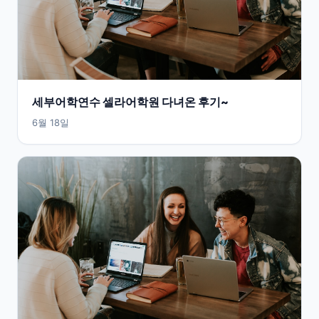
세부어학연수 셀라어학원 다녀온 후기~
6월 18일