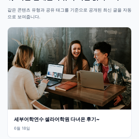
같은 콘텐츠 유형과 공유 태그를 기준으로 공개된 최신 글을 자동
으로 보여줍니다.
세부어학연수 셀라어학원 다녀온 후기~
6월 18일