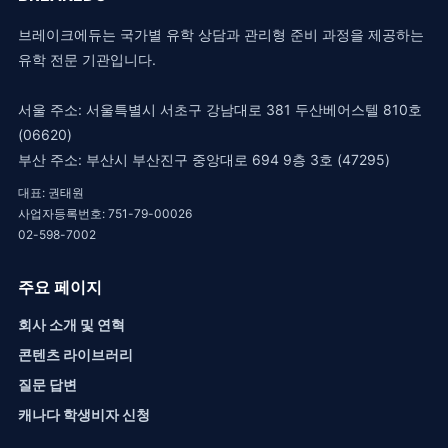
브레이크에듀는 국가별 유학 상담과 관리형 준비 과정을 제공하는
유학 전문 기관입니다.
서울 주소: 서울특별시 서초구 강남대로 381 두산베어스텔 810호
(06620)
부산 주소: 부산시 부산진구 중앙대로 694 9층 3호 (47295)
대표: 권태원
사업자등록번호: 751-79-00026
02-598-7002
주요 페이지
회사 소개 및 연혁
콘텐츠 라이브러리
질문 답변
캐나다 학생비자 신청