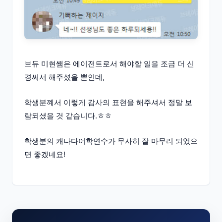
브듀 미현쌤은 에이전트로서 해야할 일을 조금 더 신
경써서 해주셨을 뿐인데,
학생분꼐서 이렇게 감사의 표현을 해주셔서 정말 보
람되셨을 것 같습니다.ㅎㅎ
학생분의 캐나다어학연수가 무사히 잘 마무리 되었으
면 좋겠네요!