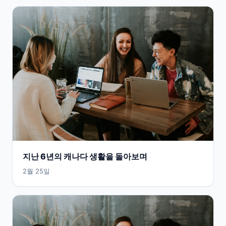
지난 6년의 캐나다 생활을 돌아보며
2월 25일