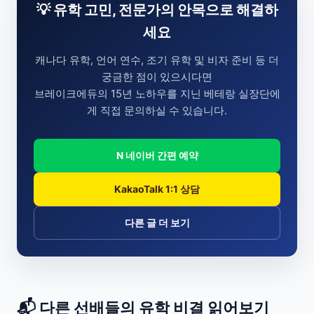
💡 유학 고민, 전문가의 안목으로 해결하
세요
캐나다 유학, 언어 연수, 조기 유학 및 비자 준비 등 더
궁금한 점이 있으시다면
브레이크에듀의 15년 노하우를 지닌 베테랑 실장단에
게 직접 문의하실 수 있습니다.
N 네이버 간편 예약
KakaoTalk 1:1 상담
다른 글 더 보기
📬 다른 선배들의 유학 비결 읽어보기