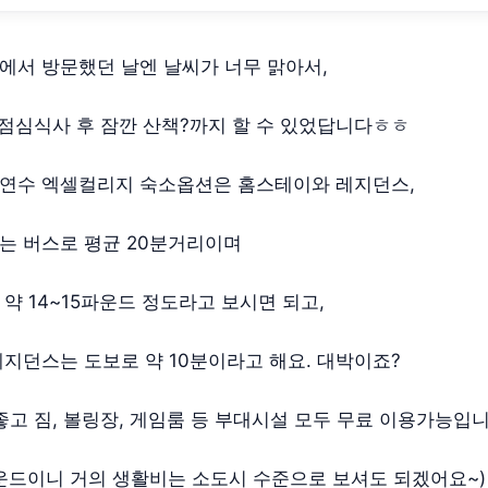
서 방문했던 날엔 날씨가 너무 맑아서,
 점심식사 후 잠깐 산책?까지 할 수 있었답니다ㅎㅎ
연수 엑셀컬리지 숙소옵션은 홈스테이와 레지던스,
는 버스로 평균 20분거리이며
약 14~15파운드 정도라고 보시면 되고,
지던스는 도보로 약 10분이라고 해요. 대박이죠?
좋고 짐, 볼링장, 게임룸 등 부대시설 모두 무료 이용가능입니
파운드이니 거의 생활비는 소도시 수준으로 보셔도 되겠어요~)