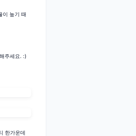
율이 높기 때
주세요. :)
시티 한가운데