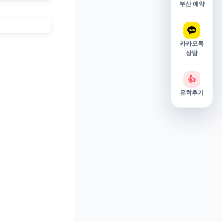
부산 예약
카카오톡
상담
👍
유학후기