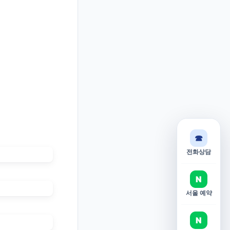
☎
전화상담
N
서울 예약
N