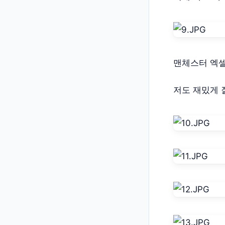
맨체스터 엑
저도 재밌게 