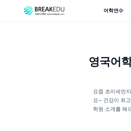
어학연수
영국어학
요즘 초미세먼지
요~ 건강이 최고
학원 소개를 해드릴