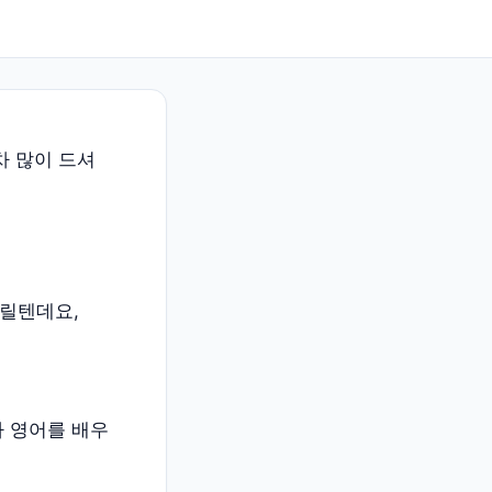
차 많이 드셔
릴텐데요,
짜 영어를 배우