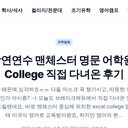
학사/석사
컬리지/전문대
조기유학
영어캠프
유학칼럼
연연수 맨체스터 명문 어학원 
College 직접 다녀온 후기
 때문에 심각하죠ㅠㅠ 다들 마스크 꼭 챙기시고, 따뜻한 
인거 아시죵? :-) 오늘도 브레이크에듀에서 직접 다녀온
텐데요, 바로 맨체스터 중심에 위치한 excel college
태 미국식 영어로 교육받아왔죠, 하지만 영어의 본...