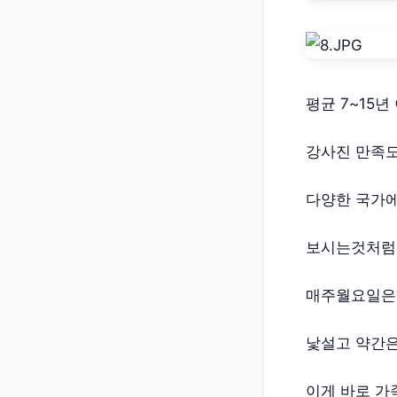
평균 7~15
강사진 만족도
다양한 국가에
보시는것처럼
매주월요일은 
낯설고 약간은
이게 바로 가