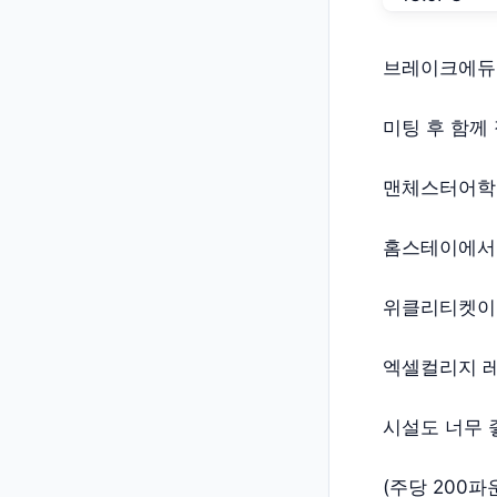
브레이크에듀에
미팅 후 함께
맨체스터어학
홈스테이에서
위클리티켓이 
엑셀컬리지 레
시설도 너무 
(주당 200