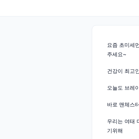
요즘 초미세먼
주세요~
건강이 최고인거
오늘도 브레이
바로 맨체스터 중
우리는 여태 
기위해