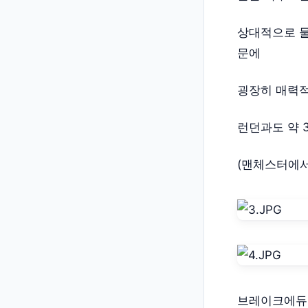
상대적으로 물
문에
굉장히 매력적
런던과도 약 
(맨체스터에서
브레이크에듀에