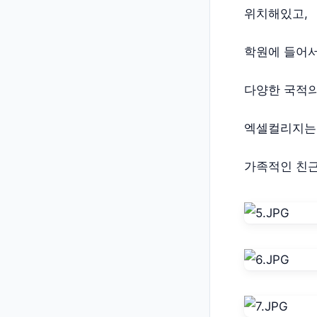
위치해있고,
학원에 들어서
다양한 국적의
엑셀컬리지는 
가족적인 친