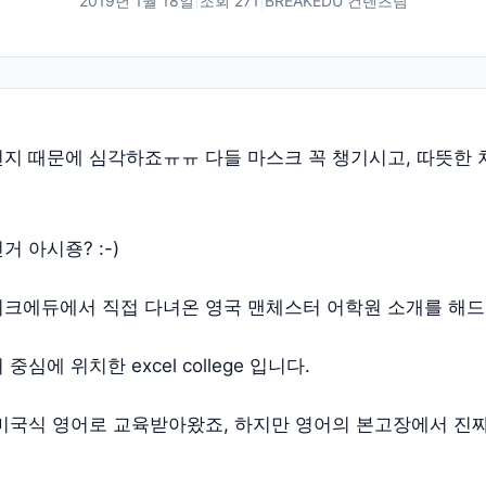
2019년 1월 18일
|
조회
271
|
BREAKEDU 컨텐츠팀
지 때문에 심각하죠ㅠㅠ 다들 마스크 꼭 챙기시고, 따뜻한 
 아시죵? :-)
크에듀에서 직접 다녀온 영국 맨체스터 어학원 소개를 해드
심에 위치한 excel college 입니다.
미국식 영어로 교육받아왔죠, 하지만 영어의 본고장에서 진