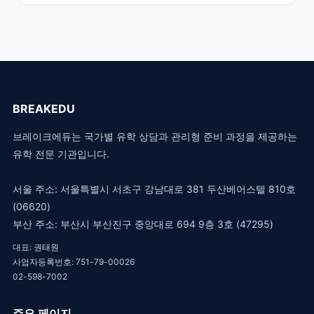
BREAKEDU
브레이크에듀는 국가별 유학 상담과 관리형 준비 과정을 제공하는
유학 전문 기관입니다.
서울 주소: 서울특별시 서초구 강남대로 381 두산베어스텔 810호
(06620)
부산 주소: 부산시 부산진구 중앙대로 694 9층 3호 (47295)
대표: 권태원
사업자등록번호: 751-79-00026
02-598-7002
주요 페이지