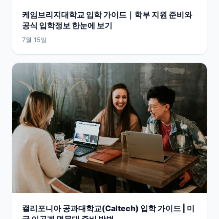
케임브리지대학교 입학 가이드｜학부 지원 준비와
공식 입학정보 한눈에 보기
7월 15일
캘리포니아 공과대학교(Caltech) 입학 가이드 | 미
국 이공계 명문대 준비 방법