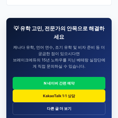
💡 유학 고민, 전문가의 안목으로 해결하
세요
캐나다 유학, 언어 연수, 조기 유학 및 비자 준비 등 더
궁금한 점이 있으시다면
브레이크에듀의 15년 노하우를 지닌 베테랑 실장단에
게 직접 문의하실 수 있습니다.
N 네이버 간편 예약
KakaoTalk 1:1 상담
다른 글 더 보기