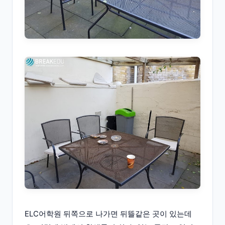
ELC어학원 뒤쪽으로 나가면 뒤뜰같은 곳이 있는데