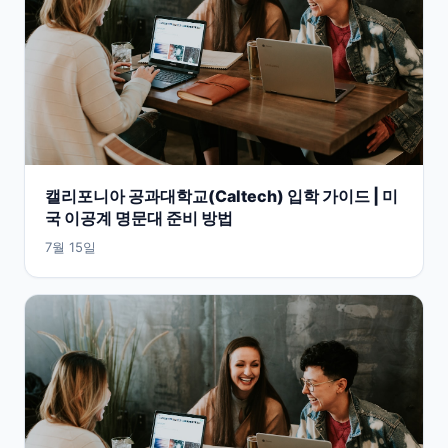
캘리포니아 공과대학교(Caltech) 입학 가이드 | 미
국 이공계 명문대 준비 방법
7월 15일