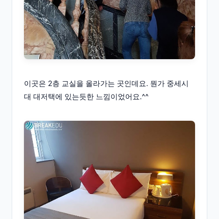
이곳은 2층 교실을 올라가는 곳인데요. 뭔가 중세시
대 대저택에 있는듯한 느낌이었어요.^^