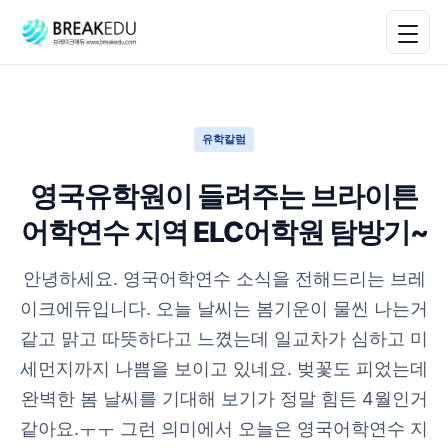
유학칼럼
영국유학원이 들려주는 브라이튼
어학연수 지역 ELC어학원 탐방기~
안녕하세요. 영국어학연수 소식을 전해드리는 브레
이크에듀입니다. 오늘 날씨는 봄기운이 물씬 나는거
같고 맑고 따뜻하다고 느꼈는데 일교차가 심하고 미
세먼지까지 나쁨을 보이고 있네요. 벚꽃도 피었는데
완벽한 봄 날씨를 기대해 보기가 정말 힘든 4월인거
같아요.ㅜㅜ 그런 의미에서 오늘은 영국어학연수 지