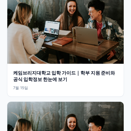
케임브리지대학교 입학 가이드｜학부 지원 준비와
공식 입학정보 한눈에 보기
7월 15일