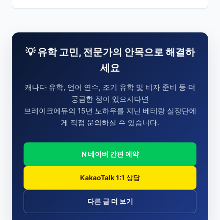
💡 유학 고민, 전문가의 안목으로 해결하
세요
캐나다 유학, 언어 연수, 조기 유학 및 비자 준비 등 더
궁금한 점이 있으시다면
브레이크에듀의 15년 노하우를 지닌 베테랑 실장단에
게 직접 문의하실 수 있습니다.
N 네이버 간편 예약
KakaoTalk 1:1 상담
다른 글 더 보기