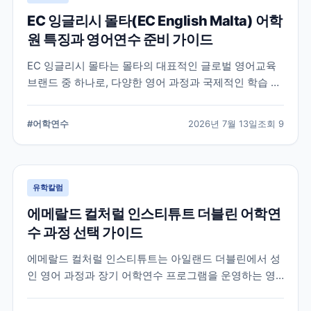
EC 잉글리시 몰타(EC English Malta) 어학
원 특징과 영어연수 준비 가이드
EC 잉글리시 몰타는 몰타의 대표적인 글로벌 영어교육
브랜드 중 하나로, 다양한 영어 과정과 국제적인 학습 환
경을 제공합니다. 공식 홈페이지와 최신 자료를 바탕으
로 학교 특징과 프로그램, 준비 시 확인할 사항을 정리했
#
어학연수
2026년 7월 13일
조회
9
습니다.
유학칼럼
에메랄드 컬처럴 인스티튜트 더블린 어학연
수 과정 선택 가이드
에메랄드 컬처럴 인스티튜트는 아일랜드 더블린에서 성
인 영어 과정과 장기 어학연수 프로그램을 운영하는 영
어교육기관입니다. 일반영어, 시험 준비, 비즈니스 영어,
장기 과정 등을 비교하고 학생의 학업 목적에 맞는 선택