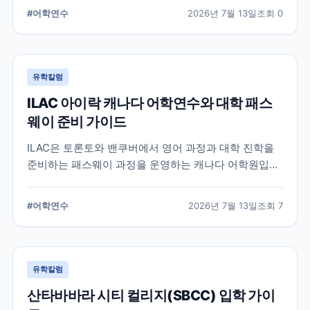
하는 학생과 캐나다 대학 진학을 고려하는 학생이 확인
#
어학연수
2026년 7월 13일
조회
0
해야 할 주요 특징과 준비 사항을 정리했습니다.
유학칼럼
ILAC 아이락 캐나다 어학연수와 대학 패스
웨이 준비 가이드
ILAC은 토론토와 밴쿠버에서 영어 과정과 대학 진학을
준비하는 패스웨이 과정을 운영하는 캐나다 어학원입니
다. 일반영어, 시험 준비, 대학 진학 등 학업 목표에 따라
프로그램을 비교할 때 확인해야 할 내용을 정리했습니
#
어학연수
2026년 7월 13일
조회
7
다.
유학칼럼
산타바바라 시티 컬리지(SBCC) 입학 가이