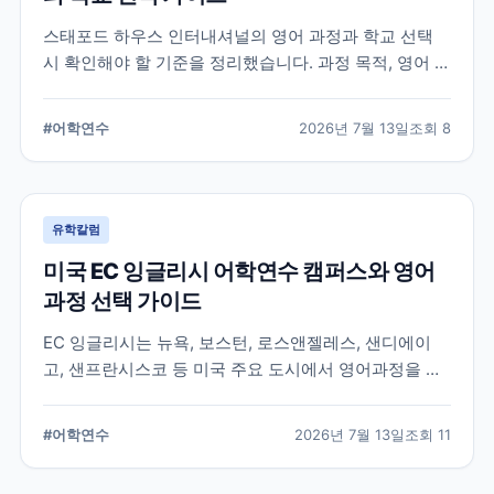
스태포드 하우스 인터내셔널의 영어 과정과 학교 선택
시 확인해야 할 기준을 정리했습니다. 과정 목적, 영어 수
준, 학업 기간, 숙소와 지원 절차를 비교해 자신에게 맞는
어학연수 계획을 세우는 데 참고할 수 있습니다.
#
어학연수
2026년 7월 13일
조회
8
유학칼럼
미국 EC 잉글리시 어학연수 캠퍼스와 영어
과정 선택 가이드
EC 잉글리시는 뉴욕, 보스턴, 로스앤젤레스, 샌디에이
고, 샌프란시스코 등 미국 주요 도시에서 영어과정을 안
내하는 글로벌 어학교육기관입니다. 도시별 학습 환경과
일반영어, 장기과정, 비즈니스 영어 등 과정 선택 시 확인
#
어학연수
2026년 7월 13일
조회
11
할 내용을 정리합니다.