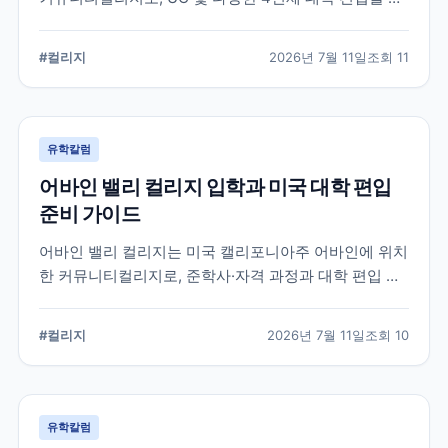
표로 하는 학생들이 많이 선택하는 학교입니다. 국제학
생 지원, 편입 상담 체계, 학업 환경 등 공식 정보를 중심
#
컬리지
2026년 7월 11일
조회
11
으로 입학 준비에 필요한 내용을 정리했습니다.
유학칼럼
어바인 밸리 컬리지 입학과 미국 대학 편입
준비 가이드
어바인 밸리 컬리지는 미국 캘리포니아주 어바인에 위치
한 커뮤니티컬리지로, 준학사·자격 과정과 대학 편입 준
비 과정을 운영합니다. 국제학생 지원 절차와 전공 선택,
편입 계획을 세울 때 확인해야 할 내용을 정리했습니다.
#
컬리지
2026년 7월 11일
조회
10
유학칼럼