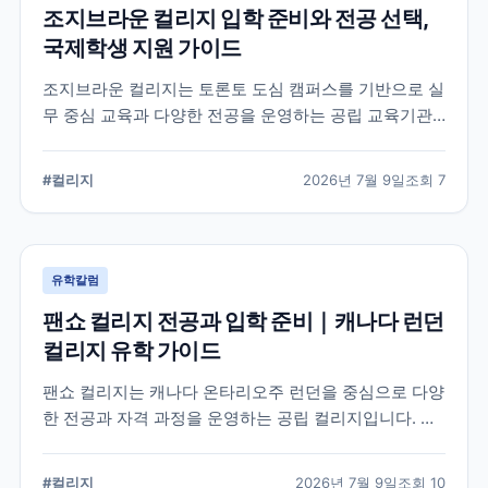
조지브라운 컬리지 입학 준비와 전공 선택,
국제학생 지원 가이드
조지브라운 컬리지는 토론토 도심 캠퍼스를 기반으로 실
무 중심 교육과 다양한 전공을 운영하는 공립 교육기관
입니다. 국제학생이 학교를 선택할 때 확인해야 할 캠퍼
스, 전공, 입학 준비, 지원 전 점검 사항을 정리했습니다.
#
컬리지
2026년 7월 9일
조회
7
유학칼럼
팬쇼 컬리지 전공과 입학 준비｜캐나다 런던
컬리지 유학 가이드
팬쇼 컬리지는 캐나다 온타리오주 런던을 중심으로 다양
한 전공과 자격 과정을 운영하는 공립 컬리지입니다. 국
제학생이 학교를 선택할 때 확인해야 할 전공, 캠퍼스, 입
학 준비, 코업 및 학생 지원 항목을 정리했습니다.
#
컬리지
2026년 7월 9일
조회
10