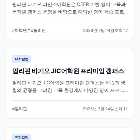
필리핀 바기오 파인스어학원은 CEFR 기반 영어 교육과
목적별 캠퍼스 운영을 바탕으로 다양한 영어 학습 프로
그램을 제공하는 어학원입니다. 학교의 교육 철학, 캠퍼
스 구성, 프로그램 특징을 중심으로 학부모와 연수 준비
#
어학연수
#
필리핀
2026년 7월 14일
조회
17
생이 알아야 할 내용을 정리했습니다.
유학칼럼
필리핀 바기오 JIC어학원 프리미엄 캠퍼스
필리핀 바기오 JIC어학원 프리미엄 캠퍼스는 학습과 생
활의 균형을 고려한 교육 환경에서 다양한 영어 프로그
램을 운영하는 어학원입니다. 공식 홈페이지를 바탕으로
캠퍼스의 특징과 교육 철학, 학습 환경을 중심으로 정리
#
필리핀
2026년 7월 14일
조회
12
했습니다.
유학칼럼