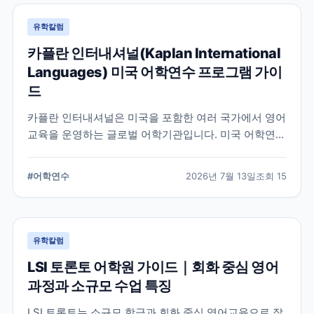
유학칼럼
카플란 인터내셔널(Kaplan International
Languages) 미국 어학연수 프로그램 가이
드
카플란 인터내셔널은 미국을 포함한 여러 국가에서 영어
교육을 운영하는 글로벌 어학기관입니다. 미국 어학연수
를 준비하는 학생과 학부모를 위해 프로그램 특징과 학
습 환경, 지원 전 확인해야 할 사항을 정리했습니다.
#
어학연수
2026년 7월 13일
조회
15
유학칼럼
LSI 토론토 어학원 가이드｜회화 중심 영어
과정과 소규모 수업 특징
LSI 토론토는 소규모 학급과 회화 중심 영어교육으로 잘