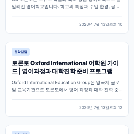
알려진 영어학교입니다. 학교의 특징과 수업 환경, 공식
홈페이지에서 확인할 수 있는 정보를 중심으로 입학 전
알아두면 좋은 내용을 정리했습니다.
2026년 7월 13일
조회
10
유학칼럼
토론토 Oxford International 어학원 가이
드 | 영어과정과 대학진학 준비 프로그램
Oxford International Education Group은 영국계 글로
벌 교육기관으로 토론토에서 영어 과정과 대학 진학 준
비 프로그램을 함께 운영하고 있습니다. 토론토 캠퍼스
의 특징과 프로그램 구성, 어떤 학생에게 적합한지 공식
2026년 7월 13일
조회
12
정보를 바탕으로 정리했습니다.