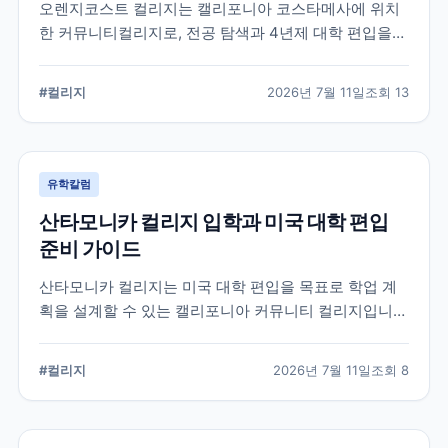
오렌지코스트 컬리지는 캘리포니아 코스타메사에 위치
한 커뮤니티컬리지로, 전공 탐색과 4년제 대학 편입을
함께 준비할 수 있습니다. 국제학생 지원 절차와 편입 상
담, 과목 계획에서 확인해야 할 사항을 정리합니다.
#
컬리지
2026년 7월 11일
조회
13
유학칼럼
산타모니카 컬리지 입학과 미국 대학 편입
준비 가이드
산타모니카 컬리지는 미국 대학 편입을 목표로 학업 계
획을 설계할 수 있는 캘리포니아 커뮤니티 컬리지입니
다. 국제학생 지원, 전공 탐색, 편입 상담과 입학 전 확인
해야 할 준비 요소를 정리합니다.
#
컬리지
2026년 7월 11일
조회
8