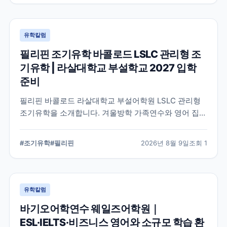
유학칼럼
필리핀 조기유학 바콜로드 LSLC 관리형 조
기유학 | 라살대학교 부설학교 2027 입학
준비
필리핀 바콜로드 라살대학교 부설어학원 LSLC 관리형
조기유학을 소개합니다. 겨울방학 가족연수와 영어 집중
과정을 거쳐 2027년 라살 부설 초·중·고 진학을 준비하
는 과정과 학사·생활관리 시스템을 알아봅니다.
#
조기유학
#
필리핀
2026년 8월 9일
조회
1
유학칼럼
바기오어학연수 웨일즈어학원｜
ESL·IELTS·비즈니스 영어와 소규모 학습 환