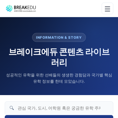
INFORMATION & STORY
브레이크에듀 콘텐츠 라이브
러리
성공적인 유학을 위한 선배들의 생생한 경험담과 국가별 핵심
유학 정보를 한데 모았습니다.
🔍