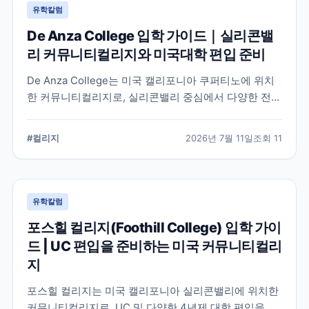
유학칼럼
De Anza College 입학 가이드｜실리콘밸
리 커뮤니티컬리지와 미국대학 편입 준비
De Anza College는 미국 캘리포니아 쿠퍼티노에 위치
한 커뮤니티컬리지로, 실리콘밸리 중심에서 다양한 전공
과 편입 과정을 제공합니다. 학교 특징과 국제학생 지원,
편입을 준비할 때 확인해야 할 사항을 공식 정보를 바탕
#
컬리지
2026년 7월 11일
조회
11
으로 정리했습니다.
유학칼럼
포스힐 컬리지(Foothill College) 입학 가이
드 | UC 편입을 준비하는 미국 커뮤니티컬리
지
포스힐 컬리지는 미국 캘리포니아 실리콘밸리에 위치한
커뮤니티컬리지로, UC 및 다양한 4년제 대학 편입을 목