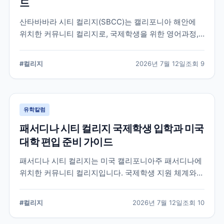
드
산타바바라 시티 컬리지(SBCC)는 캘리포니아 해안에
위치한 커뮤니티 컬리지로, 국제학생을 위한 영어과정,
학위과정, 편입 지원 시스템을 운영하고 있습니다.
SBCC의 특징과 국제학생 지원, 대학 편입 준비 과정에
#
컬리지
2026년 7월 12일
조회
9
서 확인해야 할 사항을 정리했습니다.
유학칼럼
패서디나 시티 컬리지 국제학생 입학과 미국
대학 편입 준비 가이드
패서디나 시티 컬리지는 미국 캘리포니아주 패서디나에
위치한 커뮤니티 컬리지입니다. 국제학생 지원 체계와
전공 탐색, 4년제 대학 편입을 준비할 때 확인해야 할 사
항을 정리했습니다.
#
컬리지
2026년 7월 12일
조회
10