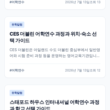
#
어학연수
2026년 7월 13일
조회
13
기준을 정리합니다.
유학칼럼
CES 더블린 어학연수 과정과 위치·숙소 선
택 가이드
CES 더블린은 아일랜드 수도 더블린 중심부에서 일반영
어와 시험 준비 과정 등을 운영하는 영어교육기관입니
다. 과정 선택부터 학교 위치, 숙소 유형, 장기 등록 전 확
인할 사항까지 정리했습니다.
#
어학연수
2026년 7월 13일
조회
12
유학칼럼
스태포드 하우스 인터내셔널 어학연수 과정
과 학교 선택 가이드