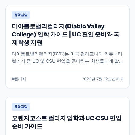
유학칼럼
디아블로밸리컬리지(Diablo Valley
College) 입학 가이드 | UC 편입 준비와 국
제학생 지원
디아블로밸리컬리지(DVC)는 미국 캘리포니아 커뮤니티
컬리지 중 UC 및 CSU 편입을 준비하는 학생들에게 잘
알려진 학교입니다. 국제학생 지원, 편입 상담 시스템, 학
업 지원 프로그램 등 DVC의 특징과 준비해야 할 사항을
#
컬리지
2026년 7월 12일
조회
9
정리했습니다.
유학칼럼
오렌지코스트 컬리지 입학과 UC·CSU 편입
준비 가이드