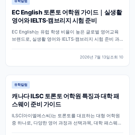
유학칼럼
EC English 토론토 어학원 가이드｜실생활
영어와 IELTS·캠브리지 시험 준비
EC English는 유럽 학생 비율이 높은 글로벌 영어교육
브랜드로, 실생활 영어와 IELTS·캠브리지 시험 준비 과
정을 함께 운영하는 토론토 어학원입니다. 프로그램 특
징과 추천 대상, 학습 환경을 중심으로 입학 전 확인해야
2026년 7월 13일
조회
10
할 내용을 정리했습니다.
유학칼럼
캐나다 ILSC 토론토 어학원 특징과 대학 패
스웨이 준비 가이드
ILSC(아이엘에스씨)는 토론토를 대표하는 대형 어학원
중 하나로, 다양한 영어 과정과 선택과목, 대학 패스웨이
프로그램을 운영하고 있습니다. 토론토 어학연수를 준비