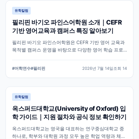
유학칼럼
필리핀 바기오 파인스어학원 소개｜CEFR
기반 영어교육과 캠퍼스 특징 알아보기
필리핀 바기오 파인스어학원은 CEFR 기반 영어 교육과
목적별 캠퍼스 운영을 바탕으로 다양한 영어 학습 프로
그램을 제공하는 어학원입니다. 학교의 교육 철학, 캠퍼
스 구성, 프로그램 특징을 중심으로 학부모와 연수 준비
#
어학연수
#
필리핀
2026년 7월 14일
조회
14
생이 알아야 할 내용을 정리했습니다.
유학칼럼
옥스퍼드대학교(University of Oxford) 입
학 가이드｜지원 절차와 공식 정보 확인하기
옥스퍼드대학교는 영국을 대표하는 연구중심대학교 중
하나로, 학부와 대학원 과정 모두 높은 학업 역량과 체계