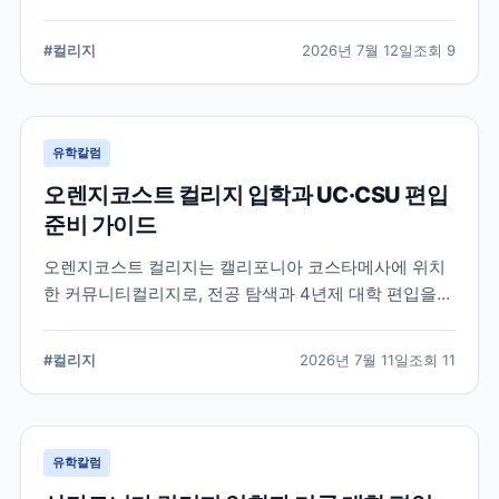
알려진 학교입니다. 국제학생 지원, 편입 상담 시스템, 학
업 지원 프로그램 등 DVC의 특징과 준비해야 할 사항을
#
컬리지
2026년 7월 12일
조회
9
정리했습니다.
유학칼럼
오렌지코스트 컬리지 입학과 UC·CSU 편입
준비 가이드
오렌지코스트 컬리지는 캘리포니아 코스타메사에 위치
한 커뮤니티컬리지로, 전공 탐색과 4년제 대학 편입을
함께 준비할 수 있습니다. 국제학생 지원 절차와 편입 상
담, 과목 계획에서 확인해야 할 사항을 정리합니다.
#
컬리지
2026년 7월 11일
조회
11
유학칼럼