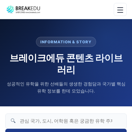
INFORMATION & STORY
브레이크에듀 콘텐츠 라이브
러리
성공적인 유학을 위한 선배들의 생생한 경험담과 국가별 핵심
유학 정보를 한데 모았습니다.
🔍