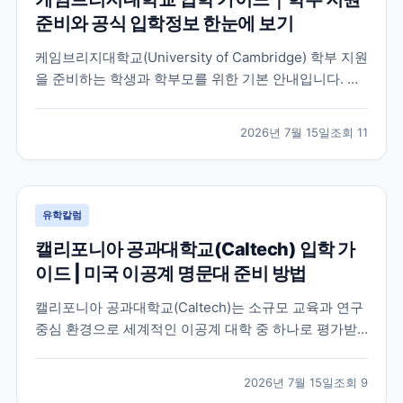
준비와 공식 입학정보 한눈에 보기
케임브리지대학교(University of Cambridge) 학부 지원
을 준비하는 학생과 학부모를 위한 기본 안내입니다. 공
식 홈페이지, 입학 안내, 최신 뉴스 채널을 바탕으로 지원
전 확인해야 할 핵심 내용을 정리했습니다.
2026년 7월 15일
조회
11
유학칼럼
캘리포니아 공과대학교(Caltech) 입학 가
이드 | 미국 이공계 명문대 준비 방법
캘리포니아 공과대학교(Caltech)는 소규모 교육과 연구
중심 환경으로 세계적인 이공계 대학 중 하나로 평가받
는 미국 대학입니다. 이 글에서는 학교 특징과 국제학생
이 확인해야 할 입학 준비 방향, 공식 자료 확인 방법을
2026년 7월 15일
조회
9
정리했습니다.