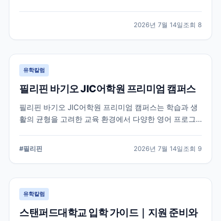
적인 지원 준비가 요구됩니다. 이 글에서는 옥스퍼드대
학교의 공식 입학 정보와 지원 시 확인해야 할 핵심 내용
2026년 7월 14일
조회
8
을 정리했습니다.
유학칼럼
필리핀 바기오 JIC어학원 프리미엄 캠퍼스
필리핀 바기오 JIC어학원 프리미엄 캠퍼스는 학습과 생
활의 균형을 고려한 교육 환경에서 다양한 영어 프로그
램을 운영하는 어학원입니다. 공식 홈페이지를 바탕으로
캠퍼스의 특징과 교육 철학, 학습 환경을 중심으로 정리
#
필리핀
2026년 7월 14일
조회
9
했습니다.
유학칼럼
스탠퍼드대학교 입학 가이드｜지원 준비와