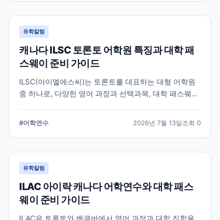
유학칼럼
캐나다 ILSC 토론토 어학원 특징과 대학 패
스웨이 준비 가이드
ILSC(아이엘에스씨)는 토론토를 대표하는 대형 어학원
중 하나로, 다양한 영어 과정과 선택과목, 대학 패스웨이
프로그램을 운영하고 있습니다. 토론토 어학연수를 준비
하는 학생과 캐나다 대학 진학을 고려하는 학생이 확인
#
어학연수
2026년 7월 13일
조회
0
해야 할 주요 특징과 준비 사항을 정리했습니다.
유학칼럼
ILAC 아이락 캐나다 어학연수와 대학 패스
웨이 준비 가이드
ILAC은 토론토와 밴쿠버에서 영어 과정과 대학 진학을