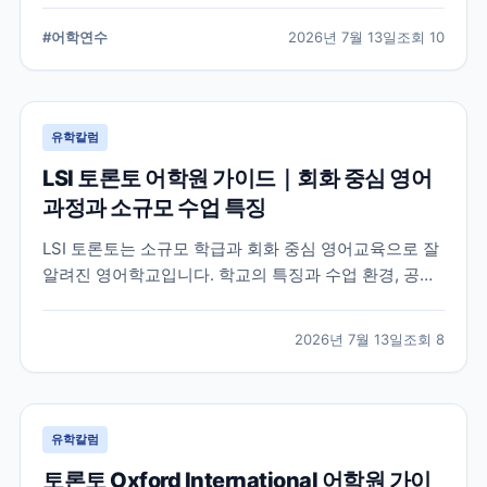
습 환경, 지원 전 확인해야 할 사항을 정리했습니다.
#
어학연수
2026년 7월 13일
조회
10
유학칼럼
LSI 토론토 어학원 가이드｜회화 중심 영어
과정과 소규모 수업 특징
LSI 토론토는 소규모 학급과 회화 중심 영어교육으로 잘
알려진 영어학교입니다. 학교의 특징과 수업 환경, 공식
홈페이지에서 확인할 수 있는 정보를 중심으로 입학 전
알아두면 좋은 내용을 정리했습니다.
2026년 7월 13일
조회
8
유학칼럼
토론토 Oxford International 어학원 가이