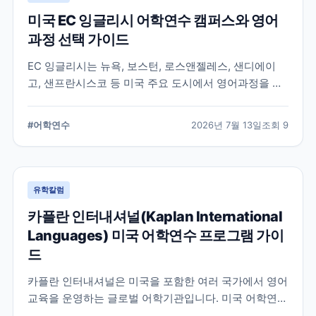
미국 EC 잉글리시 어학연수 캠퍼스와 영어
과정 선택 가이드
EC 잉글리시는 뉴욕, 보스턴, 로스앤젤레스, 샌디에이
고, 샌프란시스코 등 미국 주요 도시에서 영어과정을 안
내하는 글로벌 어학교육기관입니다. 도시별 학습 환경과
일반영어, 장기과정, 비즈니스 영어 등 과정 선택 시 확인
#
어학연수
2026년 7월 13일
조회
9
할 내용을 정리합니다.
유학칼럼
카플란 인터내셔널(Kaplan International
Languages) 미국 어학연수 프로그램 가이
드
카플란 인터내셔널은 미국을 포함한 여러 국가에서 영어
교육을 운영하는 글로벌 어학기관입니다. 미국 어학연수
를 준비하는 학생과 학부모를 위해 프로그램 특징과 학