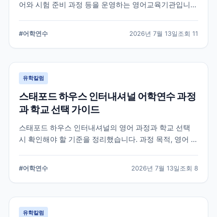
어와 시험 준비 과정 등을 운영하는 영어교육기관입니
다. 과정 선택부터 학교 위치, 숙소 유형, 장기 등록 전 확
인할 사항까지 정리했습니다.
#
어학연수
2026년 7월 13일
조회
11
유학칼럼
스태포드 하우스 인터내셔널 어학연수 과정
과 학교 선택 가이드
스태포드 하우스 인터내셔널의 영어 과정과 학교 선택
시 확인해야 할 기준을 정리했습니다. 과정 목적, 영어 수
준, 학업 기간, 숙소와 지원 절차를 비교해 자신에게 맞는
어학연수 계획을 세우는 데 참고할 수 있습니다.
#
어학연수
2026년 7월 13일
조회
8
유학칼럼