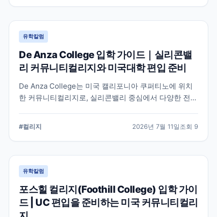
유학칼럼
De Anza College 입학 가이드｜실리콘밸
리 커뮤니티컬리지와 미국대학 편입 준비
De Anza College는 미국 캘리포니아 쿠퍼티노에 위치
한 커뮤니티컬리지로, 실리콘밸리 중심에서 다양한 전공
과 편입 과정을 제공합니다. 학교 특징과 국제학생 지원,
편입을 준비할 때 확인해야 할 사항을 공식 정보를 바탕
#
컬리지
2026년 7월 11일
조회
9
으로 정리했습니다.
유학칼럼
포스힐 컬리지(Foothill College) 입학 가이
드 | UC 편입을 준비하는 미국 커뮤니티컬리
지