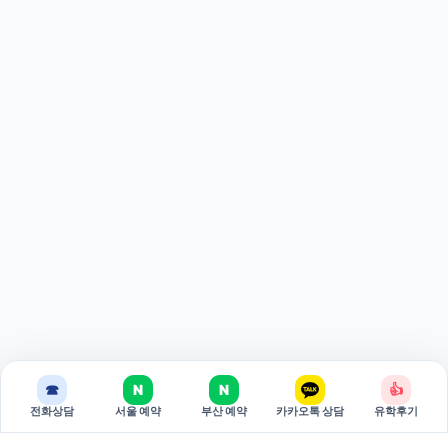
☎
N
N
👍
전화상담
서울 예약
부산 예약
카카오톡 상담
유학후기