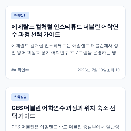
유학칼럼
에메랄드 컬처럴 인스티튜트 더블린 어학연
수 과정 선택 가이드
에메랄드 컬처럴 인스티튜트는 아일랜드 더블린에서 성
인 영어 과정과 장기 어학연수 프로그램을 운영하는 영
어교육기관입니다. 일반영어, 시험 준비, 비즈니스 영어,
장기 과정 등을 비교하고 학생의 학업 목적에 맞는 선택
#
어학연수
2026년 7월 13일
조회
10
기준을 정리합니다.
유학칼럼
CES 더블린 어학연수 과정과 위치·숙소 선
택 가이드
CES 더블린은 아일랜드 수도 더블린 중심부에서 일반영