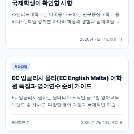
국제학생이 확인할 사항
스탠퍼드대학교는 미국을 대표하는 연구중심대학교 중
하나로, 학업 성취뿐 아니라 학생의 경험과 잠재력을 종
합적으로 평가하는 입학 방식을 운영합니다. 이 글에서
는 학교 특징과 국제학생이 준비해야 할 핵심 사항, 공식
2026년 7월 14일
조회
11
확인이 필요한 정보를 함께 정리했습니다.
유학칼럼
EC 잉글리시 몰타(EC English Malta) 어학
원 특징과 영어연수 준비 가이드
EC 잉글리시 몰타는 몰타의 대표적인 글로벌 영어교육
브랜드 중 하나로, 다양한 영어 과정과 국제적인 학습 환
경을 제공합니다. 공식 홈페이지와 최신 자료를 바탕으
로 학교 특징과 프로그램, 준비 시 확인할 사항을 정리했
#
어학연수
2026년 7월 13일
조회
8
습니다.