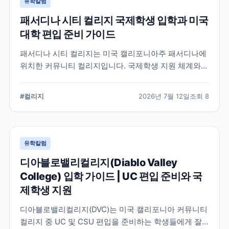
유학칼럼
패서디나 시티 컬리지 국제학생 입학과 미국
대학 편입 준비 가이드
패서디나 시티 컬리지는 미국 캘리포니아주 패서디나에
위치한 커뮤니티 컬리지입니다. 국제학생 지원 체계와
전공 탐색, 4년제 대학 편입을 준비할 때 확인해야 할 사
항을 정리했습니다.
#
컬리지
2026년 7월 12일
조회
8
유학칼럼
디아블로밸리컬리지(Diablo Valley
College) 입학 가이드 | UC 편입 준비와 국
제학생 지원
디아블로밸리컬리지(DVC)는 미국 캘리포니아 커뮤니티
컬리지 중 UC 및 CSU 편입을 준비하는 학생들에게 잘