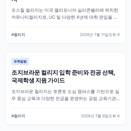
포스힐 컬리지는 미국 캘리포니아 실리콘밸리에 위치한
커뮤니티컬리지로, UC 및 다양한 4년제 대학 편입을 목
표로 하는 학생들이 많이 선택하는 학교입니다. 국제학
생 지원, 편입 상담 체계, 학업 환경 등 공식 정보를 중심
#
컬리지
2026년 7월 11일
조회
9
으로 입학 준비에 필요한 내용을 정리했습니다.
유학칼럼
조지브라운 컬리지 입학 준비와 전공 선택,
국제학생 지원 가이드
조지브라운 컬리지는 토론토 도심 캠퍼스를 기반으로 실
무 중심 교육과 다양한 전공을 운영하는 공립 교육기관
입니다. 국제학생이 학교를 선택할 때 확인해야 할 캠퍼
스, 전공, 입학 준비, 지원 전 점검 사항을 정리했습니다.
#
컬리지
2026년 7월 9일
조회
6