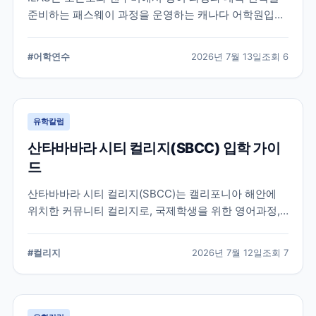
준비하는 패스웨이 과정을 운영하는 캐나다 어학원입니
다. 일반영어, 시험 준비, 대학 진학 등 학업 목표에 따라
프로그램을 비교할 때 확인해야 할 내용을 정리했습니
#
어학연수
2026년 7월 13일
조회
6
다.
유학칼럼
산타바바라 시티 컬리지(SBCC) 입학 가이
드
산타바바라 시티 컬리지(SBCC)는 캘리포니아 해안에
위치한 커뮤니티 컬리지로, 국제학생을 위한 영어과정,
학위과정, 편입 지원 시스템을 운영하고 있습니다.
SBCC의 특징과 국제학생 지원, 대학 편입 준비 과정에
#
컬리지
2026년 7월 12일
조회
7
서 확인해야 할 사항을 정리했습니다.