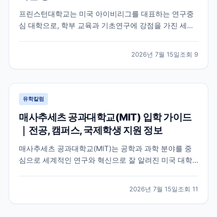
프린스턴대학교는 미국 아이비리그를 대표하는 연구중
심 대학으로, 학부 교육과 기초연구에 강점을 가진 세계
적인 명문 대학입니다. 학교의 특징과 교육 환경, 국제학
생이 확인해야 할 지원 정보를 공식 자료를 바탕으로 정
2026년 7월 15일
조회
9
리했습니다.
유학칼럼
매사추세츠 공과대학교(MIT) 입학 가이드
｜전공, 캠퍼스, 국제학생 지원 정보
매사추세츠 공과대학교(MIT)는 공학과 과학 분야를 중
심으로 세계적인 연구와 혁신으로 잘 알려진 미국 대학
입니다. 이 글에서는 MIT의 특징, 교육 환경, 국제학생이
확인해야 할 공식 정보를 중심으로 입학 준비에 필요한
2026년 7월 15일
조회
11
내용을 정리했습니다.