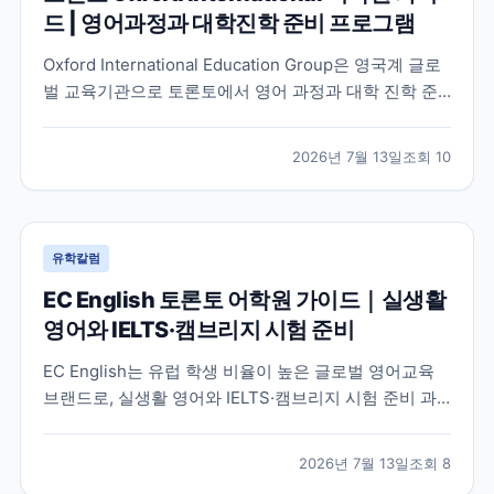
드 | 영어과정과 대학진학 준비 프로그램
Oxford International Education Group은 영국계 글로
벌 교육기관으로 토론토에서 영어 과정과 대학 진학 준
비 프로그램을 함께 운영하고 있습니다. 토론토 캠퍼스
의 특징과 프로그램 구성, 어떤 학생에게 적합한지 공식
2026년 7월 13일
조회
10
정보를 바탕으로 정리했습니다.
유학칼럼
EC English 토론토 어학원 가이드｜실생활
영어와 IELTS·캠브리지 시험 준비
EC English는 유럽 학생 비율이 높은 글로벌 영어교육
브랜드로, 실생활 영어와 IELTS·캠브리지 시험 준비 과
정을 함께 운영하는 토론토 어학원입니다. 프로그램 특
징과 추천 대상, 학습 환경을 중심으로 입학 전 확인해야
2026년 7월 13일
조회
8
할 내용을 정리했습니다.