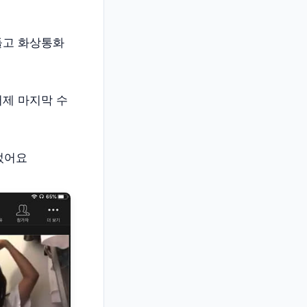
들고 화상통화
어제 마지막 수
었어요