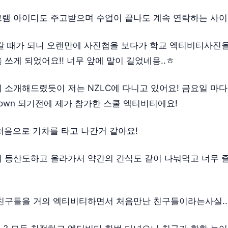
램 아이디도 주고받으며 수업이 끝나도 계속 연락하는 사
갈 때가 되니 오랜만에 사진첩을 보다가 학교 엑티비티사진
 쓰게 되었어요!! 너무 앞에 말이 길었네용..ㅎ
 소개해드렸듯이 저는 NZLC에 다니고 있어요! 금요일 마
kdown 되기전에 제가 참가한 스쿨 엑티비티에요!
au 처음으로 기차를 타고 나간거 같아요!
 등산도하고 올라가서 약간의 간식도 같이 나눠먹고 너무 
친구들을 거의 엑티비티하면서 처음만난 친구들이라는사실..