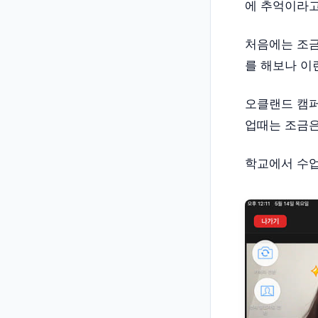
에 추억이라
처음에는 조금
를 해보나 이
오클랜드 캠퍼
업때는 조금
학교에서 수