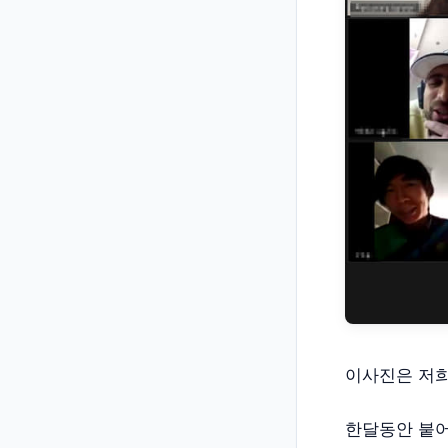
이사진은 저희
한달동안 붙어