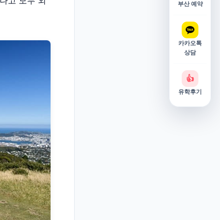
나고 모두 외
부산 예약
카카오톡
상담
👍
유학후기