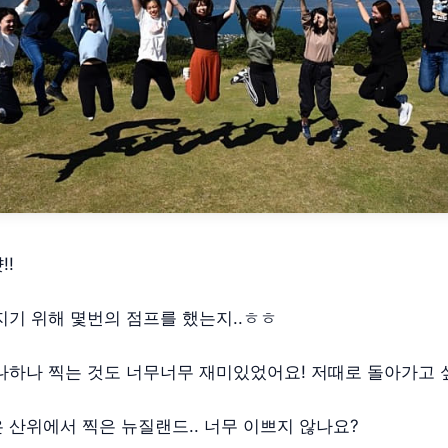
!!
지기 위해 몇번의 점프를 했는지..ㅎㅎ
나하나 찍는 것도 너무너무 재미있었어요! 저때로 돌아가고
 산위에서 찍은 뉴질랜드.. 너무 이쁘지 않나요?