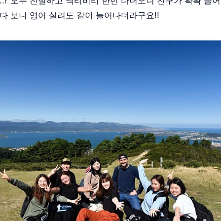
.? 모두 친절하고 엑티비티 한번 다녀오니 친구가 확확 늘어
 보니 영어 실려도 같이 늘어나더라구요!!