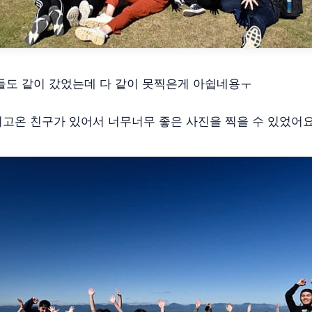
들도 같이 갔었는데 다 같이 못찍은게 아쉽네용ㅜ
고온 친구가 있어서 너무너무 좋은 사진을 찍을 수 있었어요