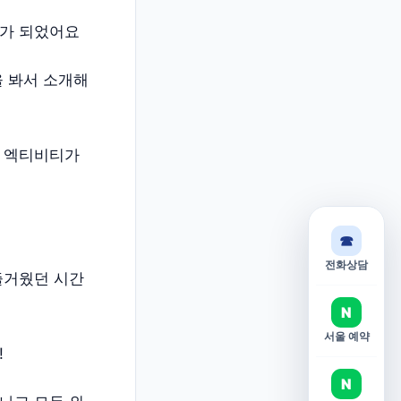
이가 되었어요
을 봐서 소개해
다 엑티비티가
☎
전화상담
즐거웠던 시간
N
서울 예약
!
N