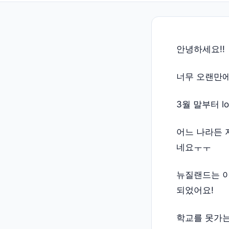
안녕하세요!!
너무 오랜만에
3월 말부터 
어느 나라든 
네요ㅜㅜ
뉴질랜드는 이번
되었어요!
학교를 못가는