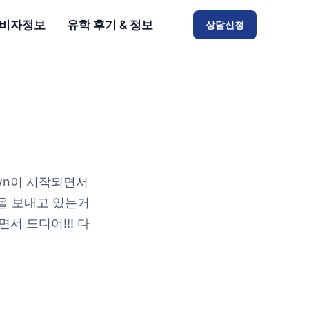
비자정보
유학 후기 & 정보
상담신청
own이 시작되면서
을 보내고 있는거
서 드디어!!! 다