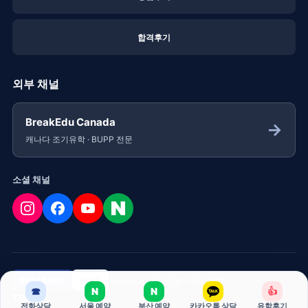
합격후기
외부 채널
BreakEdu Canada
→
캐나다 조기유학 · BUPP 전문
소셜 채널
회사 소개
개인정보 처리 방침
BREAKEDU
BUPP
☎
N
N
👍
TOP
전화상담
서울 예약
부산 예약
카카오톡 상담
유학후기