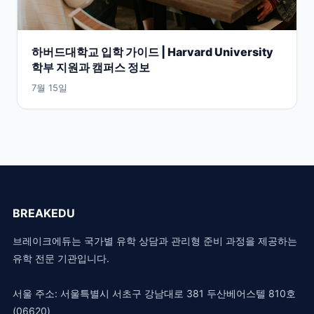
하버드대학교 입학 가이드 | Harvard University
학부 지원과 캠퍼스 정보
7월 15일
BREAKEDU
브레이크에듀는 국가별 유학 상담과 관리형 준비 과정을 제공하는
유학 전문 기관입니다.
서울 주소: 서울특별시 서초구 강남대로 381 두산베어스텔 810호
(06620)