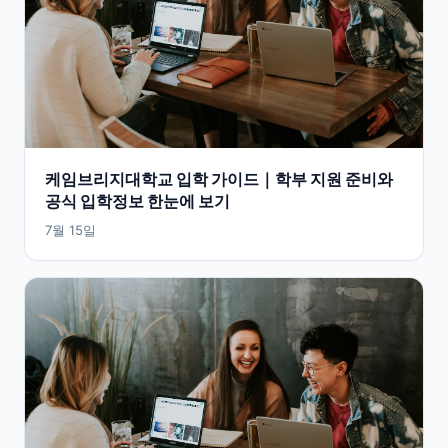
케임브리지대학교 입학 가이드｜학부 지원 준비와
공식 입학정보 한눈에 보기
7월 15일