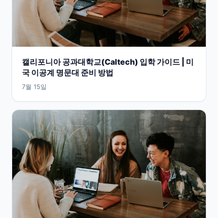
캘리포니아 공과대학교(Caltech) 입학 가이드 | 미
국 이공계 명문대 준비 방법
7월 15일