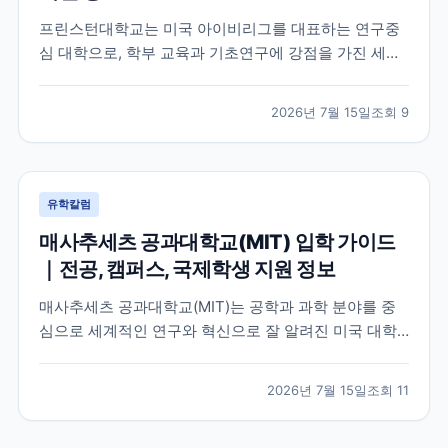
프린스턴대학교는 미국 아이비리그를 대표하는 연구중
심 대학으로, 학부 교육과 기초연구에 강점을 가진 세계
적인 명문 대학입니다. 학교의 특징과 교육 환경, 국제학
생이 확인해야 할 지원 정보를 공식 자료를 바탕으로 정
2026년 7월 15일
조회
9
리했습니다.
유학칼럼
매사추세츠 공과대학교(MIT) 입학 가이드
｜전공, 캠퍼스, 국제학생 지원 정보
매사추세츠 공과대학교(MIT)는 공학과 과학 분야를 중
심으로 세계적인 연구와 혁신으로 잘 알려진 미국 대학
입니다. 이 글에서는 MIT의 특징, 교육 환경, 국제학생이
확인해야 할 공식 정보를 중심으로 입학 준비에 필요한
2026년 7월 15일
조회
11
내용을 정리했습니다.