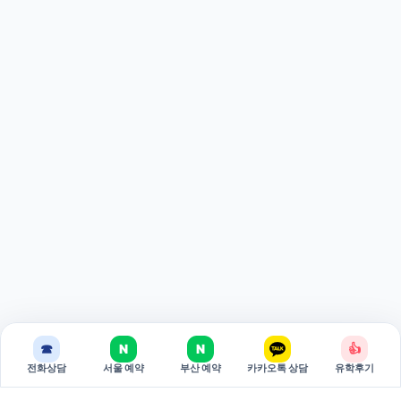
☎
N
N
👍
전화상담
서울 예약
부산 예약
카카오톡 상담
유학후기