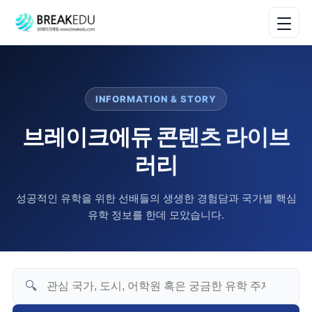
INFORMATION & STORY
브레이크에듀 콘텐츠 라이브
러리
성공적인 유학을 위한 선배들의 생생한 경험담과 국가별 핵심
유학 정보를 한데 모았습니다.
🔍