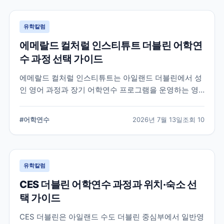
유학칼럼
에메랄드 컬처럴 인스티튜트 더블린 어학연
수 과정 선택 가이드
에메랄드 컬처럴 인스티튜트는 아일랜드 더블린에서 성
인 영어 과정과 장기 어학연수 프로그램을 운영하는 영
어교육기관입니다. 일반영어, 시험 준비, 비즈니스 영어,
장기 과정 등을 비교하고 학생의 학업 목적에 맞는 선택
#
어학연수
2026년 7월 13일
조회
10
기준을 정리합니다.
유학칼럼
CES 더블린 어학연수 과정과 위치·숙소 선
택 가이드
CES 더블린은 아일랜드 수도 더블린 중심부에서 일반영