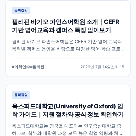
유학칼럼
필리핀 바기오 파인스어학원 소개｜CEFR
기반 영어교육과 캠퍼스 특징 알아보기
필리핀 바기오 파인스어학원은 CEFR 기반 영어 교육과
목적별 캠퍼스 운영을 바탕으로 다양한 영어 학습 프로
그램을 제공하는 어학원입니다. 학교의 교육 철학, 캠퍼
스 구성, 프로그램 특징을 중심으로 학부모와 연수 준비
#
어학연수
#
필리핀
2026년 7월 14일
조회
15
생이 알아야 할 내용을 정리했습니다.
유학칼럼
옥스퍼드대학교(University of Oxford) 입
학 가이드｜지원 절차와 공식 정보 확인하기
옥스퍼드대학교는 영국을 대표하는 연구중심대학교 중
하나로, 학부와 대학원 과정 모두 높은 학업 역량과 체계