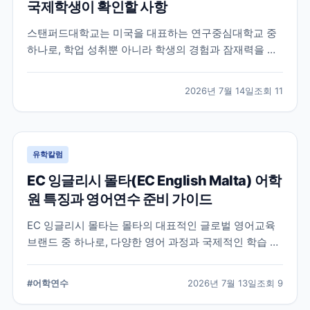
국제학생이 확인할 사항
스탠퍼드대학교는 미국을 대표하는 연구중심대학교 중
하나로, 학업 성취뿐 아니라 학생의 경험과 잠재력을 종
합적으로 평가하는 입학 방식을 운영합니다. 이 글에서
는 학교 특징과 국제학생이 준비해야 할 핵심 사항, 공식
2026년 7월 14일
조회
11
확인이 필요한 정보를 함께 정리했습니다.
유학칼럼
EC 잉글리시 몰타(EC English Malta) 어학
원 특징과 영어연수 준비 가이드
EC 잉글리시 몰타는 몰타의 대표적인 글로벌 영어교육
브랜드 중 하나로, 다양한 영어 과정과 국제적인 학습 환
경을 제공합니다. 공식 홈페이지와 최신 자료를 바탕으
로 학교 특징과 프로그램, 준비 시 확인할 사항을 정리했
#
어학연수
2026년 7월 13일
조회
9
습니다.