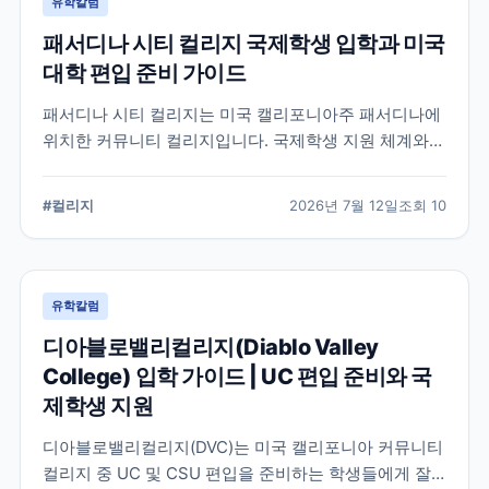
유학칼럼
패서디나 시티 컬리지 국제학생 입학과 미국
대학 편입 준비 가이드
패서디나 시티 컬리지는 미국 캘리포니아주 패서디나에
위치한 커뮤니티 컬리지입니다. 국제학생 지원 체계와
전공 탐색, 4년제 대학 편입을 준비할 때 확인해야 할 사
항을 정리했습니다.
#
컬리지
2026년 7월 12일
조회
10
유학칼럼
디아블로밸리컬리지(Diablo Valley
College) 입학 가이드 | UC 편입 준비와 국
제학생 지원
디아블로밸리컬리지(DVC)는 미국 캘리포니아 커뮤니티
컬리지 중 UC 및 CSU 편입을 준비하는 학생들에게 잘