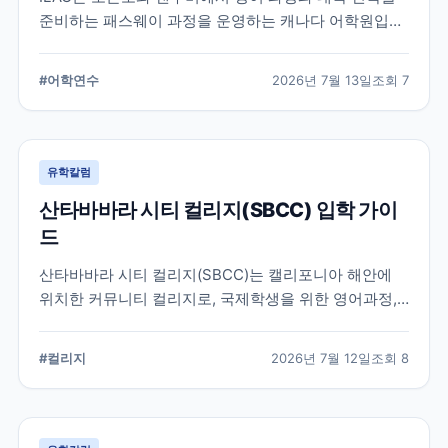
준비하는 패스웨이 과정을 운영하는 캐나다 어학원입니
다. 일반영어, 시험 준비, 대학 진학 등 학업 목표에 따라
프로그램을 비교할 때 확인해야 할 내용을 정리했습니
#
어학연수
2026년 7월 13일
조회
7
다.
유학칼럼
산타바바라 시티 컬리지(SBCC) 입학 가이
드
산타바바라 시티 컬리지(SBCC)는 캘리포니아 해안에
위치한 커뮤니티 컬리지로, 국제학생을 위한 영어과정,
학위과정, 편입 지원 시스템을 운영하고 있습니다.
SBCC의 특징과 국제학생 지원, 대학 편입 준비 과정에
#
컬리지
2026년 7월 12일
조회
8
서 확인해야 할 사항을 정리했습니다.