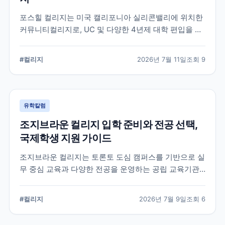
포스힐 컬리지는 미국 캘리포니아 실리콘밸리에 위치한
커뮤니티컬리지로, UC 및 다양한 4년제 대학 편입을 목
표로 하는 학생들이 많이 선택하는 학교입니다. 국제학
생 지원, 편입 상담 체계, 학업 환경 등 공식 정보를 중심
#
컬리지
2026년 7월 11일
조회
9
으로 입학 준비에 필요한 내용을 정리했습니다.
유학칼럼
조지브라운 컬리지 입학 준비와 전공 선택,
국제학생 지원 가이드
조지브라운 컬리지는 토론토 도심 캠퍼스를 기반으로 실
무 중심 교육과 다양한 전공을 운영하는 공립 교육기관
입니다. 국제학생이 학교를 선택할 때 확인해야 할 캠퍼
스, 전공, 입학 준비, 지원 전 점검 사항을 정리했습니다.
#
컬리지
2026년 7월 9일
조회
6