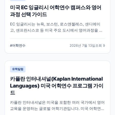
미국 EC 잉글리시 어학연수 캠퍼스와 영어
과정 선택 가이드
EC 잉글리시는 뉴욕, 보스턴, 로스앤젤레스, 샌디에이
고, 샌프란시스코 등 미국 주요 도시에서 영어과정을 안
내하는 글로벌 어학교육기관입니다. 도시별 학습 환경과
일반영어, 장기과정, 비즈니스 영어 등 과정 선택 시 확인
#
어학연수
2026년 7월 13일
조회
9
할 내용을 정리합니다.
유학칼럼
카플란 인터내셔널(Kaplan International
Languages) 미국 어학연수 프로그램 가이
드
카플란 인터내셔널은 미국을 포함한 여러 국가에서 영어
교육을 운영하는 글로벌 어학기관입니다. 미국 어학연수
를 준비하는 학생과 학부모를 위해 프로그램 특징과 학