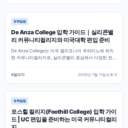
유학칼럼
De Anza College 입학 가이드｜실리콘밸
리 커뮤니티컬리지와 미국대학 편입 준비
De Anza College는 미국 캘리포니아 쿠퍼티노에 위치
한 커뮤니티컬리지로, 실리콘밸리 중심에서 다양한 전공
과 편입 과정을 제공합니다. 학교 특징과 국제학생 지원,
편입을 준비할 때 확인해야 할 사항을 공식 정보를 바탕
#
컬리지
2026년 7월 11일
조회
9
으로 정리했습니다.
유학칼럼
포스힐 컬리지(Foothill College) 입학 가이
드 | UC 편입을 준비하는 미국 커뮤니티컬리
지