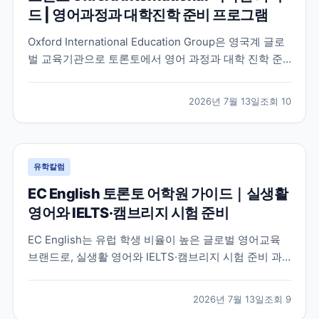
드 | 영어과정과 대학진학 준비 프로그램
Oxford International Education Group은 영국계 글로
벌 교육기관으로 토론토에서 영어 과정과 대학 진학 준
비 프로그램을 함께 운영하고 있습니다. 토론토 캠퍼스
의 특징과 프로그램 구성, 어떤 학생에게 적합한지 공식
2026년 7월 13일
조회
10
정보를 바탕으로 정리했습니다.
유학칼럼
EC English 토론토 어학원 가이드｜실생활
영어와 IELTS·캠브리지 시험 준비
EC English는 유럽 학생 비율이 높은 글로벌 영어교육
브랜드로, 실생활 영어와 IELTS·캠브리지 시험 준비 과
정을 함께 운영하는 토론토 어학원입니다. 프로그램 특
징과 추천 대상, 학습 환경을 중심으로 입학 전 확인해야
2026년 7월 13일
조회
9
할 내용을 정리했습니다.