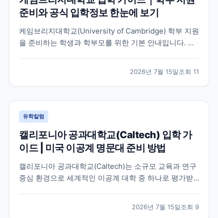
준비와 공식 입학정보 한눈에 보기
케임브리지대학교(University of Cambridge) 학부 지원
을 준비하는 학생과 학부모를 위한 기본 안내입니다. 공
식 홈페이지, 입학 안내, 최신 뉴스 채널을 바탕으로 지원
전 확인해야 할 핵심 내용을 정리했습니다.
2026년 7월 15일
조회
11
유학칼럼
캘리포니아 공과대학교(Caltech) 입학 가
이드 | 미국 이공계 명문대 준비 방법
캘리포니아 공과대학교(Caltech)는 소규모 교육과 연구
중심 환경으로 세계적인 이공계 대학 중 하나로 평가받
는 미국 대학입니다. 이 글에서는 학교 특징과 국제학생
이 확인해야 할 입학 준비 방향, 공식 자료 확인 방법을
2026년 7월 15일
조회
9
정리했습니다.