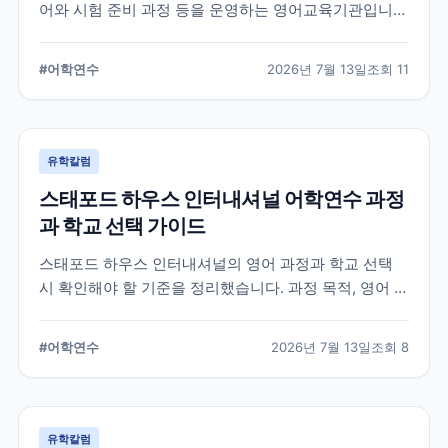
어와 시험 준비 과정 등을 운영하는 영어교육기관입니
다. 과정 선택부터 학교 위치, 숙소 유형, 장기 등록 전 확
인할 사항까지 정리했습니다.
#
어학연수
2026년 7월 13일
조회
11
유학칼럼
스태포드 하우스 인터내셔널 어학연수 과정
과 학교 선택 가이드
스태포드 하우스 인터내셔널의 영어 과정과 학교 선택
시 확인해야 할 기준을 정리했습니다. 과정 목적, 영어 수
준, 학업 기간, 숙소와 지원 절차를 비교해 자신에게 맞는
어학연수 계획을 세우는 데 참고할 수 있습니다.
#
어학연수
2026년 7월 13일
조회
8
유학칼럼