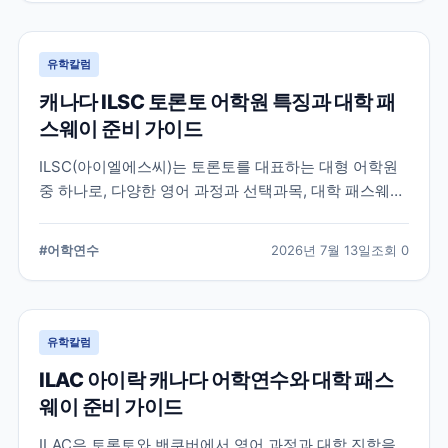
유학칼럼
캐나다 ILSC 토론토 어학원 특징과 대학 패
스웨이 준비 가이드
ILSC(아이엘에스씨)는 토론토를 대표하는 대형 어학원
중 하나로, 다양한 영어 과정과 선택과목, 대학 패스웨이
프로그램을 운영하고 있습니다. 토론토 어학연수를 준비
하는 학생과 캐나다 대학 진학을 고려하는 학생이 확인
#
어학연수
2026년 7월 13일
조회
0
해야 할 주요 특징과 준비 사항을 정리했습니다.
유학칼럼
ILAC 아이락 캐나다 어학연수와 대학 패스
웨이 준비 가이드
ILAC은 토론토와 밴쿠버에서 영어 과정과 대학 진학을