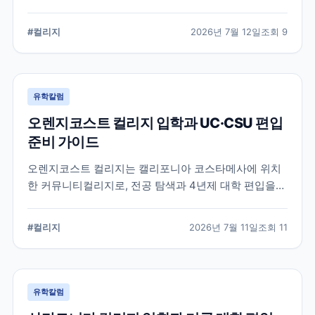
알려진 학교입니다. 국제학생 지원, 편입 상담 시스템, 학
업 지원 프로그램 등 DVC의 특징과 준비해야 할 사항을
#
컬리지
2026년 7월 12일
조회
9
정리했습니다.
유학칼럼
오렌지코스트 컬리지 입학과 UC·CSU 편입
준비 가이드
오렌지코스트 컬리지는 캘리포니아 코스타메사에 위치
한 커뮤니티컬리지로, 전공 탐색과 4년제 대학 편입을
함께 준비할 수 있습니다. 국제학생 지원 절차와 편입 상
담, 과목 계획에서 확인해야 할 사항을 정리합니다.
#
컬리지
2026년 7월 11일
조회
11
유학칼럼