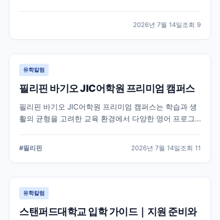
적인 지원 준비가 요구됩니다. 이 글에서는 옥스퍼드대
학교의 공식 입학 정보와 지원 시 확인해야 할 핵심 내용
2026년 7월 14일
조회
9
을 정리했습니다.
유학칼럼
필리핀 바기오 JIC어학원 프리미엄 캠퍼스
필리핀 바기오 JIC어학원 프리미엄 캠퍼스는 학습과 생
활의 균형을 고려한 교육 환경에서 다양한 영어 프로그
램을 운영하는 어학원입니다. 공식 홈페이지를 바탕으로
캠퍼스의 특징과 교육 철학, 학습 환경을 중심으로 정리
#
필리핀
2026년 7월 14일
조회
11
했습니다.
유학칼럼
스탠퍼드대학교 입학 가이드｜지원 준비와