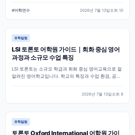
습 환경, 지원 전 확인해야 할 사항을 정리했습니다.
#
어학연수
2026년 7월 13일
조회
10
유학칼럼
LSI 토론토 어학원 가이드｜회화 중심 영어
과정과 소규모 수업 특징
LSI 토론토는 소규모 학급과 회화 중심 영어교육으로 잘
알려진 영어학교입니다. 학교의 특징과 수업 환경, 공식
홈페이지에서 확인할 수 있는 정보를 중심으로 입학 전
알아두면 좋은 내용을 정리했습니다.
2026년 7월 13일
조회
8
유학칼럼
토론토 Oxford International 어학원 가이