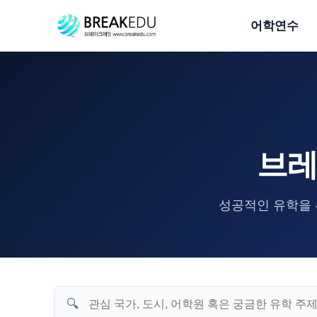
어학연수
브레
성공적인 유학을 
🔍