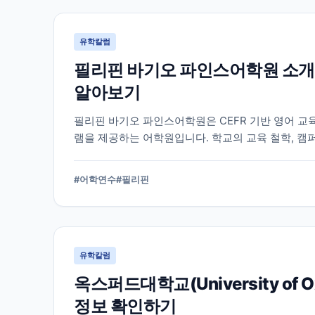
유학칼럼
필리핀 바기오 파인스어학원 소개
알아보기
필리핀 바기오 파인스어학원은 CEFR 기반 영어 교
램을 제공하는 어학원입니다. 학교의 교육 철학, 캠
알아야 할 내용을 정리했습니다.
#
어학연수
#
필리핀
유학칼럼
옥스퍼드대학교(University of
정보 확인하기