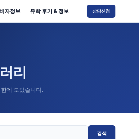
비자정보
유학 후기 & 정보
상담신청
브러리
 한데 모았습니다.
검색