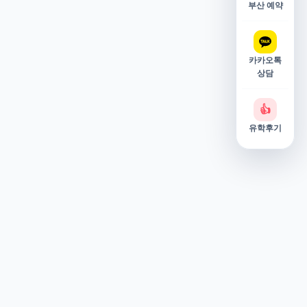
부산 예약
카카오톡
상담
👍
유학후기