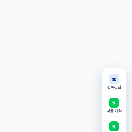
☎
전화상담
N
서울 예약
N