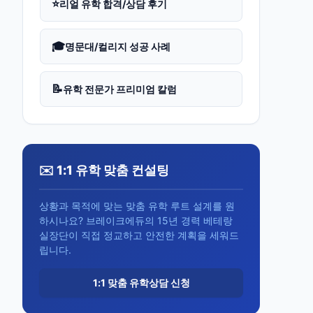
⭐
리얼 유학 합격/상담 후기
🎓
명문대/컬리지 성공 사례
📝
유학 전문가 프리미엄 칼럼
✉️ 1:1 유학 맞춤 컨설팅
상황과 목적에 맞는 맞춤 유학 루트 설계를 원
하시나요? 브레이크에듀의 15년 경력 베테랑
실장단이 직접 정교하고 안전한 계획을 세워드
립니다.
1:1 맞춤 유학상담 신청