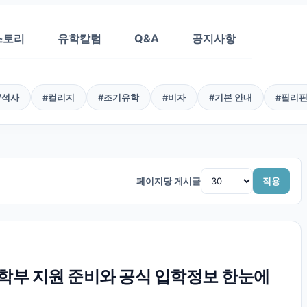
스토리
유학칼럼
Q&A
공지사항
/석사
#
컬리지
#
조기유학
#
비자
#
기본 안내
#
필리
페이지당 게시글
적용
부 지원 준비와 공식 입학정보 한눈에