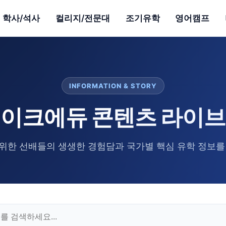
학사/석사
컬리지/전문대
조기유학
영어캠프
INFORMATION & STORY
이크에듀 콘텐츠 라이
위한 선배들의 생생한 경험담과 국가별 핵심 유학 정보를