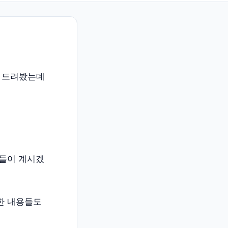
을 드려봤는데
분들이 계시겠
한 내용들도