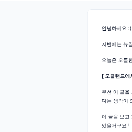
안녕하세요 :)
저번에는 뉴질
오늘은 오클랜
[ 오클랜드에서
우선 이 글을
다는 생각이 
이 글을 보고
있을거구요 !