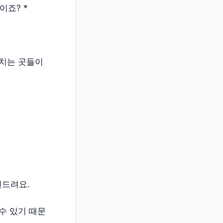
이죠? *
마치는 곳들이
천드려요.
수 있기 때문