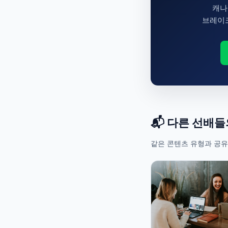
캐나
브레이크
📬 다른 선배
같은 콘텐츠 유형과 공유