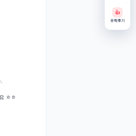
👍
유학후기
.
요 ㅎㅎ