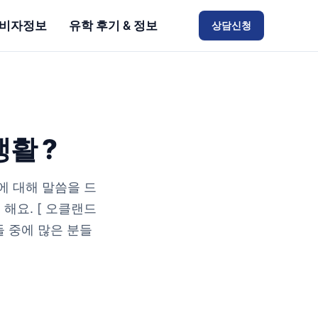
비자정보
유학 후기 & 정보
상담신청
활 ?
에 대해 말씀을 드
해요. [ 오클랜드
들 중에 많은 분들