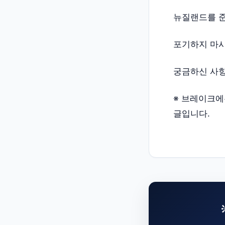
뉴질랜드를 준
포기하지 마시
궁금하신 사항
※ 브레이크에듀
글입니다.