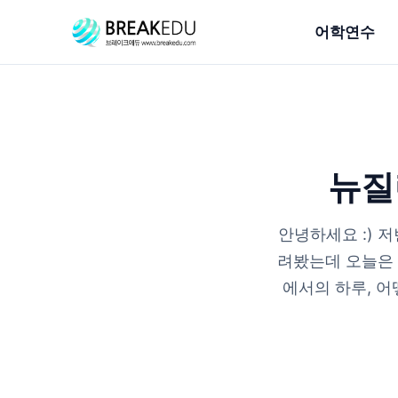
어학연수
뉴질
안녕하세요 :) 
려봤는데 오늘은 
에서의 하루, 어