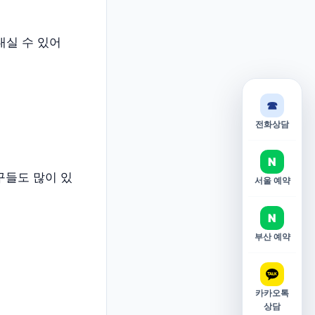
내실 수 있어
☎
전화상담
N
구들도 많이 있
서울 예약
N
부산 예약
카카오톡
상담