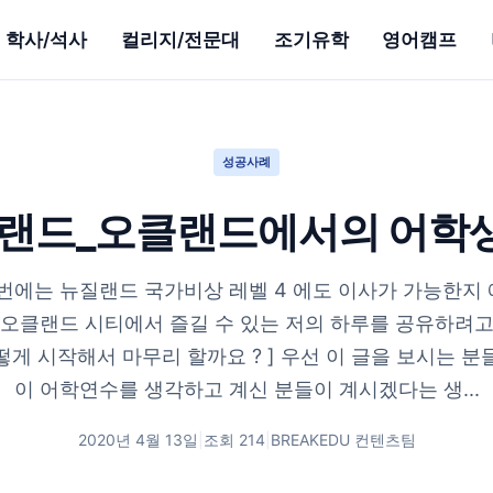
학사/석사
컬리지/전문대
조기유학
영어캠프
성공사례
랜드_오클랜드에서의 어학생
저번에는 뉴질랜드 국가비상 레벨 4 에도 이사가 가능한지 
오클랜드 시티에서 즐길 수 있는 저의 하루를 공유하려고 
떻게 시작해서 마무리 할까요 ? ] 우선 이 글을 보시는 분
이 어학연수를 생각하고 계신 분들이 계시겠다는 생...
2020년 4월 13일
|
조회
214
|
BREAKEDU 컨텐츠팀