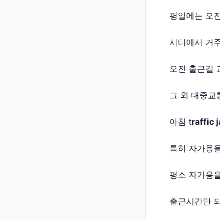
평일에는 오전
시티에서 거
오전 출근길 
그 외 대중교
아침 t
raffic 
특히 자가용을
평소 자가용을
출근시간만 되