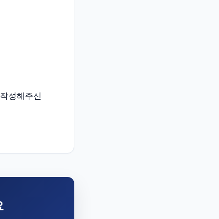
서 작성해주신
요