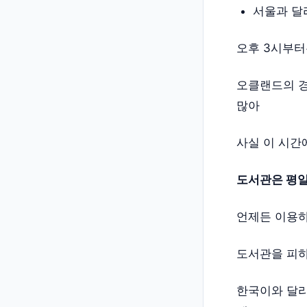
서울과 달
오후 3시부터
오클랜드의 경
많아
사실 이 시간
도서관은 평일
언제든 이용하
도서관을 피하
한국이와 달리