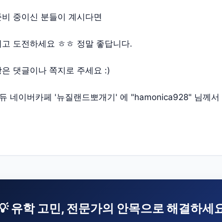
비 중이신 분들이 계시다면
고 도전하세요 ㅎㅎ 정말 좋답니다.
은 댓글이나 쪽지로 주세요 :)
 네이버카페 '뉴질랜드뽀개기' 에 "hamonica928" 님께
💡 유학 고민, 전문가의 안목으로 해결하세