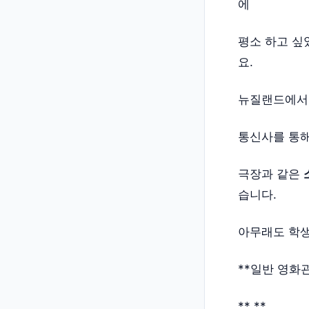
에
평소 하고 싶
요.
뉴질랜드에서 
통신사를 통해
극장과 같은
습니다.
아무래도 학생
**일반 영화관
** **