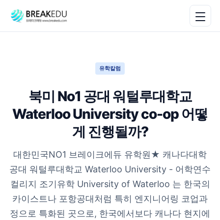
유학칼럼
북미 No1 공대 워털루대학교
Waterloo University co-op 어떻
게 진행될까?
대한민국NO1 브레이크에듀 유학원★ 캐나다대학
공대 워털루대학교 Waterloo University - 어학연수
컬리지 조기유학 University of Waterloo 는 한국의
카이스트나 포항공대처럼 특히 엔지니어링 코업과
정으로 특화된 곳으로, 한국에서보다 캐나다 현지에