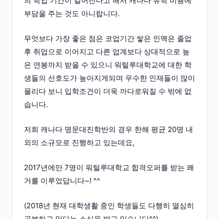
의 학업 기간이 길어진다고 해서 캐나다 유학 비용에
부담을 주는 것도 아니랍니다.
무엇보다 가장 좋은 점은 코업기간 쌓은 인맥은 졸업
후 취업으로 이어지고 다른 업계보다 상대적으로 높
은 연봉까지 받을 수 있으니 워털루대학교에 대한 학
생들의 선호도가 높아지게되며 우수한 인재들이 많이
몰리다 보니 입학조건이 더욱 까다로워질 수 밖에 없
습니다.
저희 캐나다 명문대진학반의 경우 한해 평균 20명 내
외의 소규모로 진행하고 있는데요,
2017년에만 7명이 워털루대학교 합격오퍼를 받는 쾌
거를 이루었답니다~! ^^
(2018년 현재 대학생활 중인 학생들도 다행히 열심히
공부하고 있다는 소식을 받고 있습니다^^)