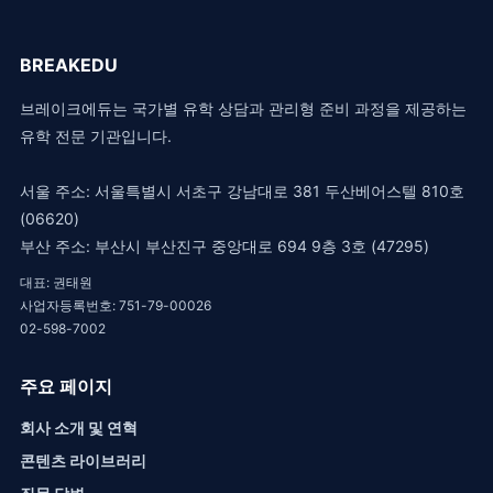
BREAKEDU
브레이크에듀는 국가별 유학 상담과 관리형 준비 과정을 제공하는
유학 전문 기관입니다.
서울 주소: 서울특별시 서초구 강남대로 381 두산베어스텔 810호
(06620)
부산 주소: 부산시 부산진구 중앙대로 694 9층 3호 (47295)
대표: 권태원
사업자등록번호: 751-79-00026
02-598-7002
주요 페이지
회사 소개 및 연혁
콘텐츠 라이브러리