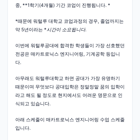
중, **1학기(4개월) 기간 코업이 진행됩니다. *
*때문에 워털루 대학교 코업과정의 경우, 졸업까지는
약 5년이라는 *
시간이 소요됩니다.
이번에 워털루공대에 합격한 학생들이 가장 선호했던
전공은 매카트로닉스 엔지니어링, 기계공학 등입니
다.
아무래도 워털루대학교 하면 공대가 가장 유명하기
때문이며 무엇보다 공대입학은 정말정말 꿈의 입학이
라고 해도 될 정도로 현지에서도 어려운 명문으로 인
식되고 있습니다.
아래 스케줄이 매카트로닉스 엔지니어링 수업 스케줄
입니다.