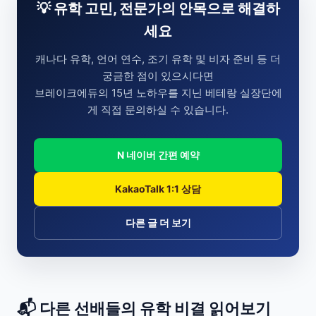
💡 유학 고민, 전문가의 안목으로 해결하
세요
캐나다 유학, 언어 연수, 조기 유학 및 비자 준비 등 더
궁금한 점이 있으시다면
브레이크에듀의 15년 노하우를 지닌 베테랑 실장단에
게 직접 문의하실 수 있습니다.
N 네이버 간편 예약
KakaoTalk 1:1 상담
다른 글 더 보기
📬 다른 선배들의 유학 비결 읽어보기