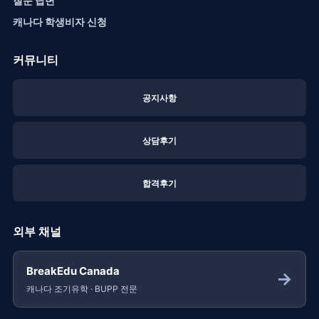
질문 답변
캐나다 학생비자 신청
커뮤니티
공지사항
상담후기
합격후기
외부 채널
BreakEdu Canada
→
캐나다 조기유학 · BUPP 전문