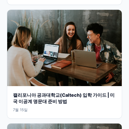
캘리포니아 공과대학교(Caltech) 입학 가이드 | 미
국 이공계 명문대 준비 방법
7월 15일