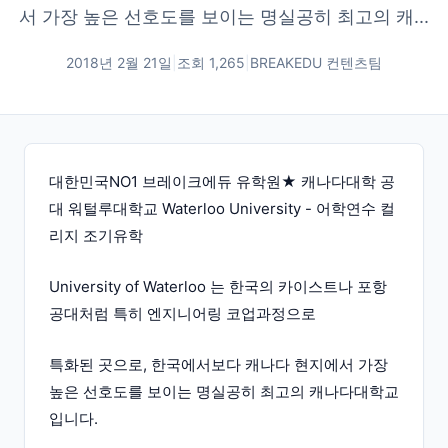
서 가장 높은 선호도를 보이는 명실공히 최고의 캐...
2018년 2월 21일
|
조회
1,265
|
BREAKEDU 컨텐츠팀
대한민국NO1 브레이크에듀 유학원★ 캐나다대학 공
대 워털루대학교 Waterloo University - 어학연수 컬
리지 조기유학
University of Waterloo 는 한국의 카이스트나 포항
공대처럼 특히 엔지니어링 코업과정으로
특화된 곳으로, 한국에서보다 캐나다 현지에서 가장
높은 선호도를 보이는 명실공히 최고의 캐나다대학교
입니다.