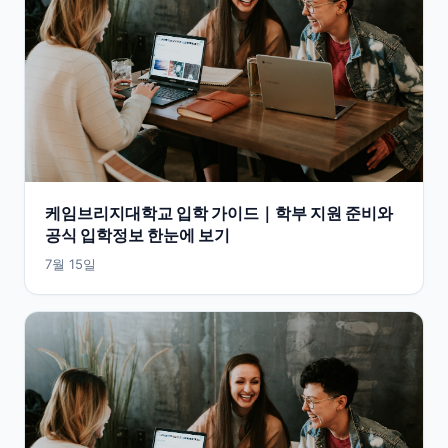
케임브리지대학교 입학 가이드｜학부 지원 준비와
공식 입학정보 한눈에 보기
7월 15일