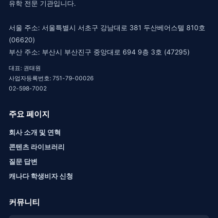
유학 전문 기관입니다.
서울 주소: 서울특별시 서초구 강남대로 381 두산베어스텔 810호
(06620)
부산 주소: 부산시 부산진구 중앙대로 694 9층 3호 (47295)
대표: 권태원
사업자등록번호: 751-79-00026
02-598-7002
주요 페이지
회사 소개 및 연혁
콘텐츠 라이브러리
질문 답변
캐나다 학생비자 신청
커뮤니티