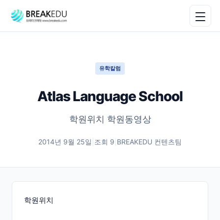
유학칼럼
Atlas Language School
학원위치 학원동영상
2014년 9월 25일
|
조회
9
|
BREAKEDU 컨텐츠팀
학원위치