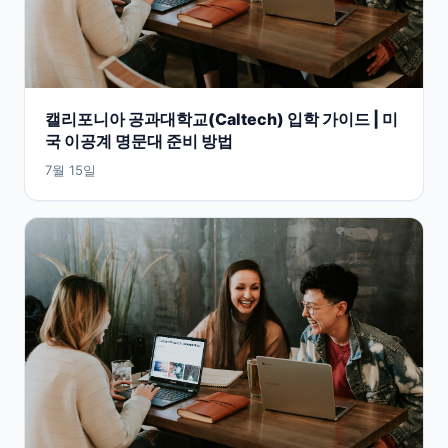
캘리포니아 공과대학교(Caltech) 입학 가이드 | 미
국 이공계 명문대 준비 방법
7월 15일