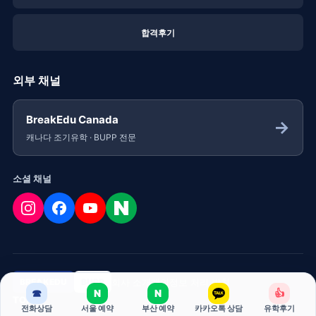
합격후기
외부 채널
BreakEdu Canada
→
캐나다 조기유학 · BUPP 전문
소셜 채널
회사 소개
개인정보 처리 방침
BREAKEDU
BUPP
☎
N
N
👍
TOP
전화상담
서울 예약
부산 예약
카카오톡 상담
유학후기