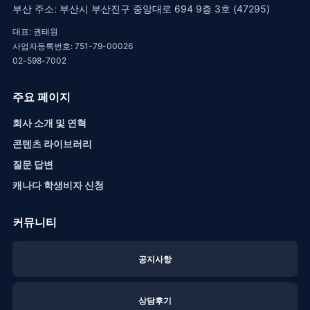
부산 주소: 부산시 부산진구 중앙대로 694 9층 3호 (47295)
대표: 권태원
사업자등록번호: 751-79-00026
02-598-7002
주요 페이지
회사 소개 및 연혁
콘텐츠 라이브러리
질문 답변
캐나다 학생비자 신청
커뮤니티
공지사항
상담후기