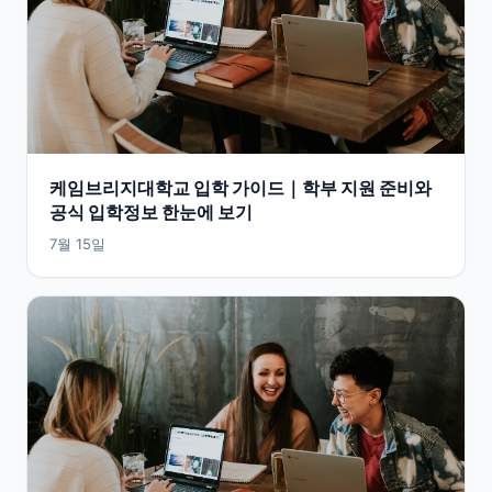
케임브리지대학교 입학 가이드｜학부 지원 준비와
공식 입학정보 한눈에 보기
7월 15일