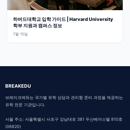
하버드대학교 입학 가이드 | Harvard University
학부 지원과 캠퍼스 정보
7월 15일
BREAKEDU
브레이크에듀는 국가별 유학 상담과 관리형 준비 과정을 제공하는
유학 전문 기관입니다.
서울 주소: 서울특별시 서초구 강남대로 381 두산베어스텔 810호
(06620)