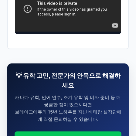
💡 유학 고민, 전문가의 안목으로 해결하
세요
캐나다 유학, 언어 연수, 조기 유학 및 비자 준비 등 더
궁금한 점이 있으시다면
브레이크에듀의 15년 노하우를 지닌 베테랑 실장단에
게 직접 문의하실 수 있습니다.