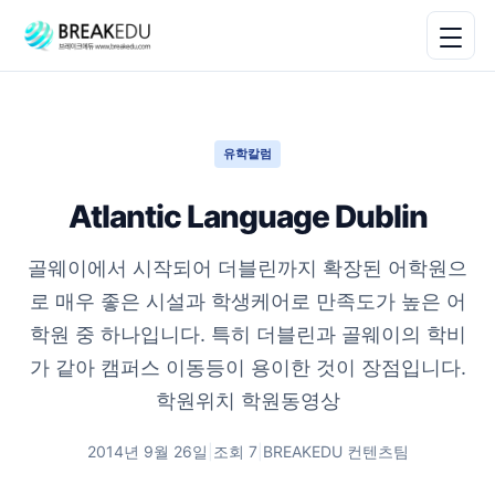
유학칼럼
Atlantic Language Dublin
골웨이에서 시작되어 더블린까지 확장된 어학원으
로 매우 좋은 시설과 학생케어로 만족도가 높은 어
학원 중 하나입니다. 특히 더블린과 골웨이의 학비
가 같아 캠퍼스 이동등이 용이한 것이 장점입니다.
학원위치 학원동영상
2014년 9월 26일
|
조회
7
|
BREAKEDU 컨텐츠팀