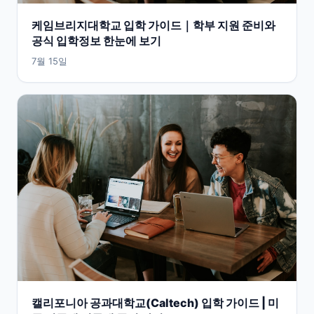
케임브리지대학교 입학 가이드｜학부 지원 준비와
공식 입학정보 한눈에 보기
7월 15일
캘리포니아 공과대학교(Caltech) 입학 가이드 | 미