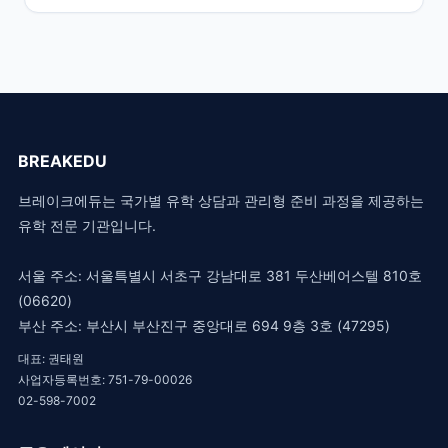
BREAKEDU
브레이크에듀는 국가별 유학 상담과 관리형 준비 과정을 제공하는
유학 전문 기관입니다.
서울 주소: 서울특별시 서초구 강남대로 381 두산베어스텔 810호
(06620)
부산 주소: 부산시 부산진구 중앙대로 694 9층 3호 (47295)
대표: 권태원
사업자등록번호: 751-79-00026
02-598-7002