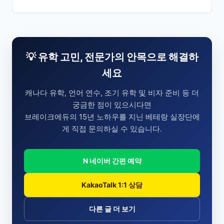
💡 유학 고민, 전문가의 안목으로 해결하
세요
캐나다 유학, 언어 연수, 조기 유학 및 비자 준비 등 더
궁금한 점이 있으시다면
브레이크에듀의 15년 노하우를 지닌 베테랑 실장단에
게 직접 문의하실 수 있습니다.
N 네이버 간편 예약
KakaoTalk 1:1 상담
다른 글 더 보기