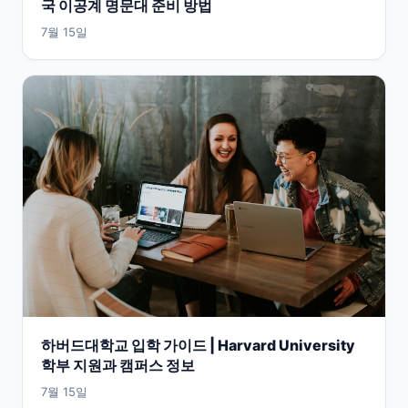
국 이공계 명문대 준비 방법
7월 15일
하버드대학교 입학 가이드 | Harvard University
학부 지원과 캠퍼스 정보
7월 15일