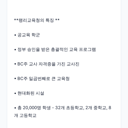
**랭리교육청의 특징 **
• 공교육 학군
• 정부 승인을 받은 총괄적인 교육 프로그램
• BC주 교사 자격증을 가진 교사진
• BC주 일곱번째로 큰 교육청
• 현대화된 시설
• 총 20,000명 학생 - 32개 초등학교, 2개 중학교, 8
개 고등학교