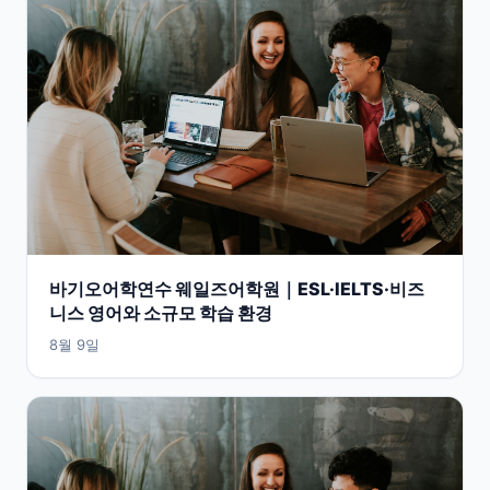
바기오어학연수 웨일즈어학원｜ESL·IELTS·비즈
니스 영어와 소규모 학습 환경
8월 9일