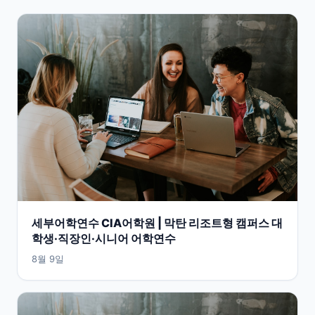
세부어학연수 CIA어학원 | 막탄 리조트형 캠퍼스 대
학생·직장인·시니어 어학연수
8월 9일