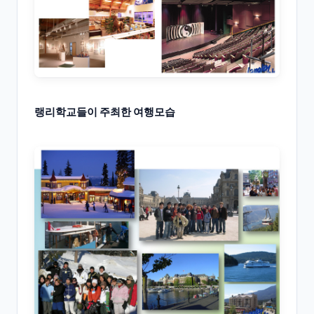
랭리학교들이 주최한 여행모습