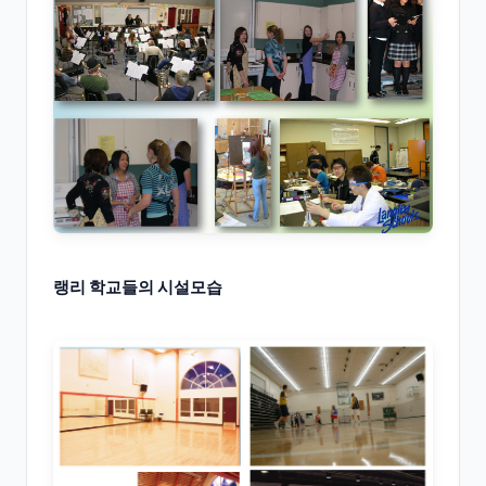
랭리 학교들의 시설모습