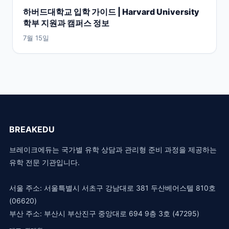
하버드대학교 입학 가이드 | Harvard University
학부 지원과 캠퍼스 정보
7월 15일
BREAKEDU
브레이크에듀는 국가별 유학 상담과 관리형 준비 과정을 제공하는
유학 전문 기관입니다.
서울 주소: 서울특별시 서초구 강남대로 381 두산베어스텔 810호
(06620)
부산 주소: 부산시 부산진구 중앙대로 694 9층 3호 (47295)