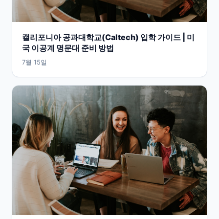
캘리포니아 공과대학교(Caltech) 입학 가이드 | 미
국 이공계 명문대 준비 방법
7월 15일