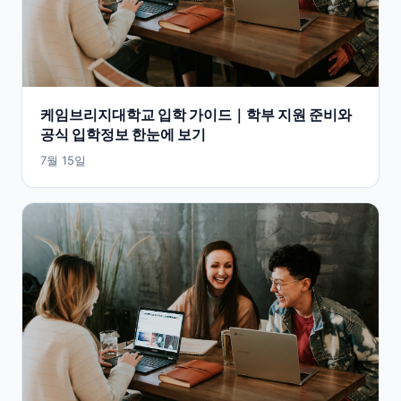
케임브리지대학교 입학 가이드｜학부 지원 준비와
공식 입학정보 한눈에 보기
7월 15일