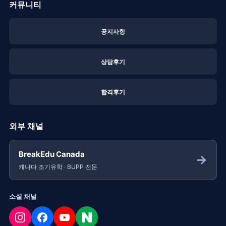
커뮤니티
공지사항
상담후기
합격후기
외부 채널
BreakEdu Canada
→
캐나다 조기유학 · BUPP 전문
소셜 채널