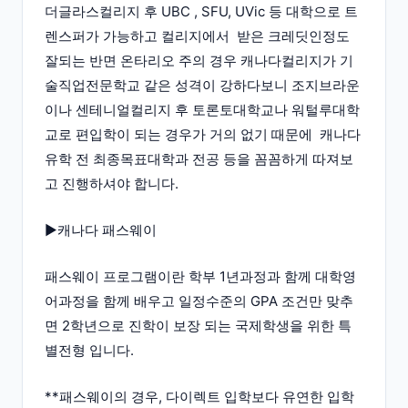
더글라스컬리지 후 UBC , SFU, UVic 등 대학으로 트
렌스퍼가 가능하고 컬리지에서 받은 크레딧인정도
잘되는 반면 온타리오 주의 경우 캐나다컬리지가 기
술직업전문학교 같은 성격이 강하다보니 조지브라운
이나 센테니얼컬리지 후 토론토대학교나 워털루대학
교로 편입학이 되는 경우가 거의 없기 때문에 캐나다
유학 전 최종목표대학과 전공 등을 꼼꼼하게 따져보
고 진행하셔야 합니다.
▶캐나다 패스웨이
패스웨이 프로그램이란 학부 1년과정과 함께 대학영
어과정을 함께 배우고 일정수준의 GPA 조건만 맞추
면 2학년으로 진학이 보장 되는 국제학생을 위한 특
별전형 입니다.
**패스웨이의 경우, 다이렉트 입학보다 유연한 입학