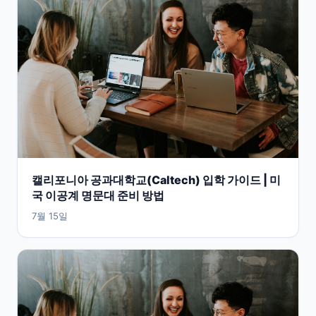
캘리포니아 공과대학교(Caltech) 입학 가이드 | 미
국 이공계 명문대 준비 방법
7월 15일