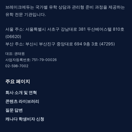
브레이크에듀는 국가별 유학 상담과 관리형 준비 과정을 제공하는
유학 전문 기관입니다.
서울 주소: 서울특별시 서초구 강남대로 381 두산베어스텔 810호
(06620)
부산 주소: 부산시 부산진구 중앙대로 694 9층 3호 (47295)
대표: 권태원
사업자등록번호: 751-79-00026
02-598-7002
주요 페이지
회사 소개 및 연혁
콘텐츠 라이브러리
질문 답변
캐나다 학생비자 신청