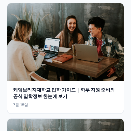
케임브리지대학교 입학 가이드｜학부 지원 준비와
공식 입학정보 한눈에 보기
7월 15일