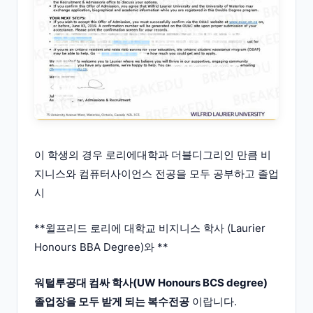
이 학생의 경우 로리에대학과 더블디그리인 만큼 비
지니스와 컴퓨터사이언스 전공을 모두 공부하고 졸업
시
**윌프리드 로리에 대학교 비지니스 학사 (Laurier
Honours BBA Degree)와 **
워털루공대 컴싸 학사(UW Honours BCS degree)
졸업장을 모두 받게 되는 복수전공
이랍니다.