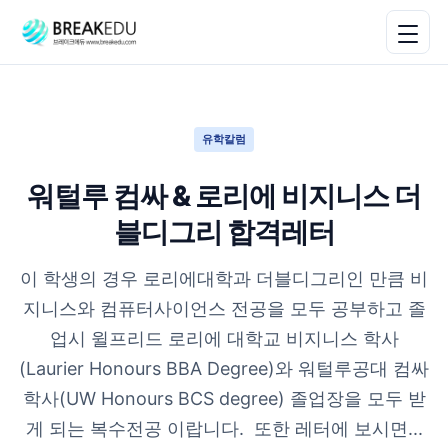
유학칼럼
워털루 컴싸 & 로리에 비지니스 더
블디그리 합격레터
이 학생의 경우 로리에대학과 더블디그리인 만큼 비
지니스와 컴퓨터사이언스 전공을 모두 공부하고 졸
업시 윌프리드 로리에 대학교 비지니스 학사
(Laurier Honours BBA Degree)와 워털루공대 컴싸
학사(UW Honours BCS degree) 졸업장을 모두 받
게 되는 복수전공 이랍니다. ​ 또한 레터에 보시면...