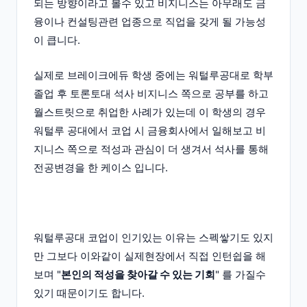
되는 방향이라고 볼수 있고 비지니스는 아무래도 금
융이나 컨설팅관련 업종으로 직업을 갖게 될 가능성
이 큽니다.
실제로 브레이크에듀 학생 중에는 워털루공대로 학부
졸업 후 토론토대 석사 비지니스 쪽으로 공부를 하고
월스트릿으로 취업한 사례가 있는데 이 학생의 경우
워털루 공대에서 코업 시 금융회사에서 일해보고 비
지니스 쪽으로 적성과 관심이 더 생겨서 석사를 통해
전공변경을 한 케이스 입니다.
워털루공대 코업이 인기있는 이유는 스펙쌓기도 있지
만 그보다 이와같이 실제현장에서 직접 인턴쉽을 해
보며 "
본인의 적성을 찾아갈 수 있는 기회
" 를 가질수
있기 때문이기도 합니다.