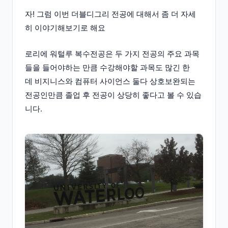
자! 그럼 이번 더블디그리 전공에 대해서 좀 더 자세
히 이야기해보기로 해요
로리에 워털루 복수전공은 두 가지 전공의 주요 과목
들을 들어야하는 만큼 수강해야할 과목도 많긴 한
데 비지니스와 컴퓨터 사이언스 둘다 상호보완되는
전공인만큼 졸업 후 전공이 상당히 좋다고 볼 수 있습
니다.