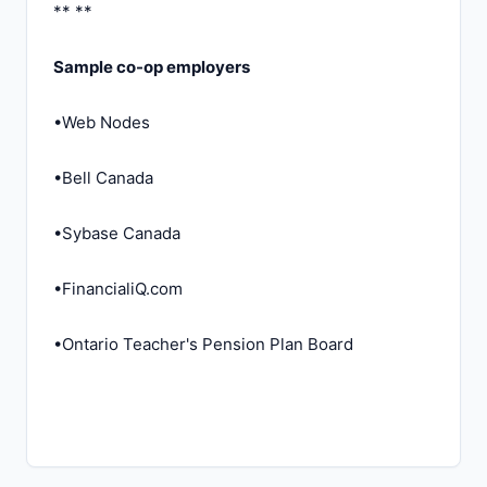
** **
Sample co-op employers
•Web Nodes
•Bell Canada
•Sybase Canada
•FinancialiQ.com
•Ontario Teacher's Pension Plan Board