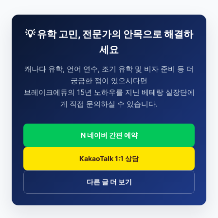
💡 유학 고민, 전문가의 안목으로 해결하
세요
캐나다 유학, 언어 연수, 조기 유학 및 비자 준비 등 더
궁금한 점이 있으시다면
브레이크에듀의 15년 노하우를 지닌 베테랑 실장단에
게 직접 문의하실 수 있습니다.
N 네이버 간편 예약
KakaoTalk 1:1 상담
다른 글 더 보기