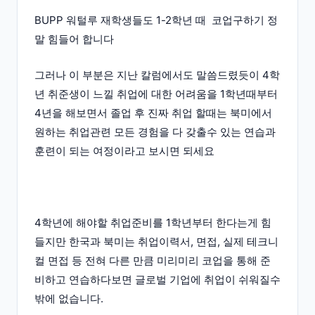
BUPP 워털루 재학생들도 1-2학년 때 코업구하기 정
말 힘들어 합니다
그러나 이 부분은 지난 칼럼에서도 말씀드렸듯이 4학
년 취준생이 느낄 취업에 대한 어려움을 1학년때부터
4년을 해보면서 졸업 후 진짜 취업 할때는 북미에서
원하는 취업관련 모든 경험을 다 갖출수 있는 연습과
훈련이 되는 여정이라고 보시면 되세요
4학년에 해야할 취업준비를 1학년부터 한다는게 힘
들지만 한국과 북미는 취업이력서, 면접, 실제 테크니
컬 면접 등 전혀 다른 만큼 미리미리 코업을 통해 준
비하고 연습하다보면 글로벌 기업에 취업이 쉬워질수
밖에 없습니다.