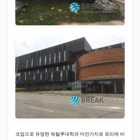
코업으로 유명한 워털루대학과 마찬가지로 로리에 비