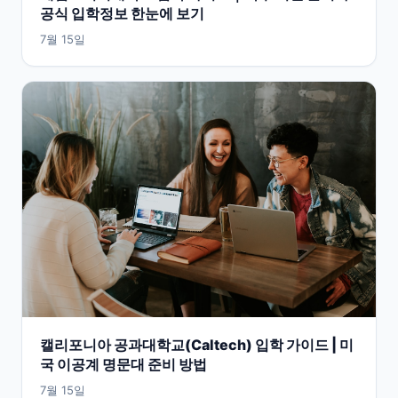
공식 입학정보 한눈에 보기
7월 15일
캘리포니아 공과대학교(Caltech) 입학 가이드 | 미
국 이공계 명문대 준비 방법
7월 15일