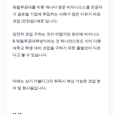
워털루공대를 비롯 캐나다 명문 비지니스스쿨 전공자
가 글로벌 기업에 취업하는 사례가 많은 이유가 바로
코업 (인턴쉽) 때문 입니다.
당연히 코업 구하는 것이 어렵지만 로리에 비지니스
& 워털루공대학생이라는 것 하나만으로도 이미 다른
대학교 학생 대비 코업을 구하기 위한 출발선이 다르
다고 볼 수 있습니다.
아래는 상기 더블디그리 취득시 예상 가능한 코업 분
야 및 회사들입니다.
** **