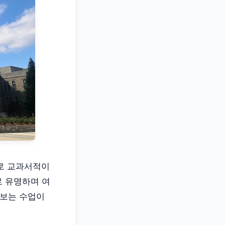
쿨로 교과서적이
로 유명하며 여
해보는 수업이