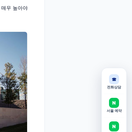
 매우 높아야
☎
전화상담
N
서울 예약
N