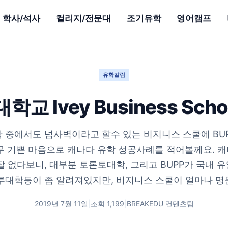
학사/석사
컬리지/전문대
조기유학
영어캠프
유학칼럼
교 Ivey Business Scho
 중에서도 넘사벽이라고 할수 있는 비지니스 스쿨에 BUP
무 기쁜 마음으로 캐나다 유학 성공사례를 적어볼께요. 
잘 없다보니, 대부분 토론토대학, 그리고 BUPP가 국내 
루대학등이 좀 알려져있지만, 비지니스 스쿨이 얼마나 명문.
2019년 7월 11일
|
조회
1,199
|
BREAKEDU 컨텐츠팀