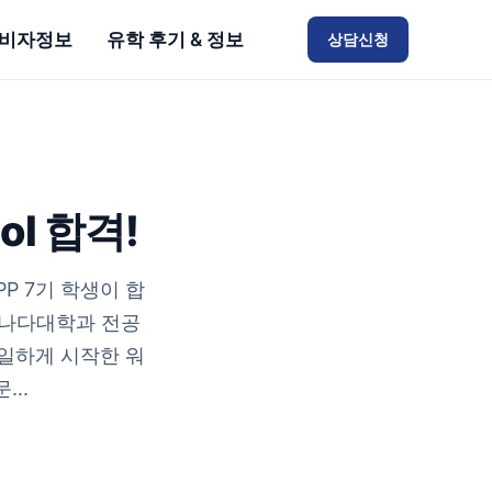
비자정보
유학 후기 & 정보
상담신청
ol 합격!
P 7기 학생이 합
캐나다대학과 전공
유일하게 시작한 워
..