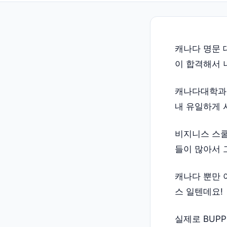
캐나다 명문 
이 합격해서 
캐나다대학과 
내 유일하게 
비지니스 스쿨
들이 많아서 
캐나다 뿐만 
스 일텐데요!
실제로 BUP