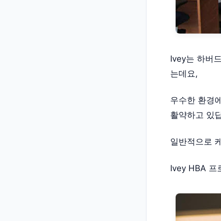
Ivey는 하
는데요,
우수한 환경에
활약하고 있답
일반적으로 케
Ivey HBA