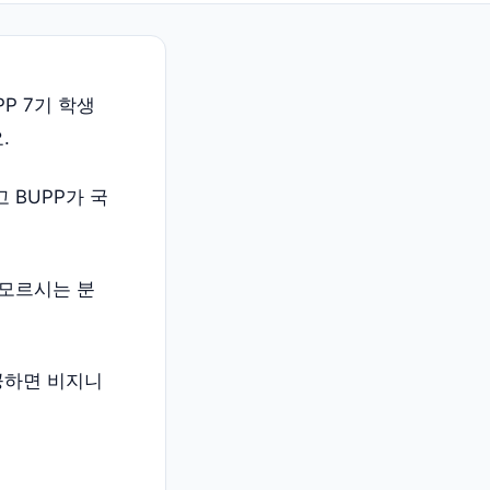
P 7기 학생
.
 BUPP가 국
 모르시는 분
공하면 비지니