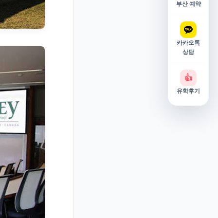
부산 예약
카카오톡
상담
👍
유학후기