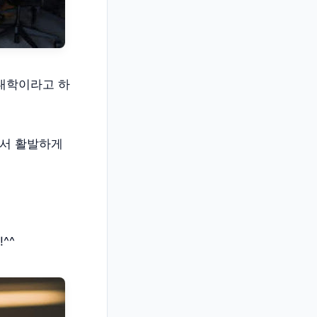
다대학이라고 하
에서 활발하게
^^