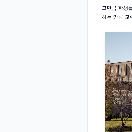
그만큼 학생들
하는 만큼 교