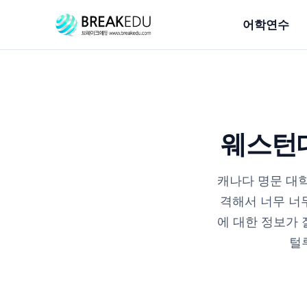
어학연수
웨스턴대학
캐나다 명문 대학
격해서 너무 너
에 대한 정보가 
털