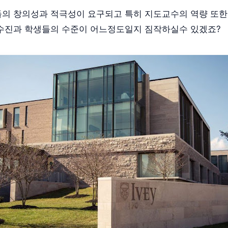
의 창의성과 적극성이 요구되고 특히 지도교수의 역량 또한
수진과 학생들의 수준이 어느정도일지 짐작하실수 있겠죠?