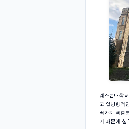
웨스턴대학교의
고 일방향적인
러가지 역할분
기 때문에 실