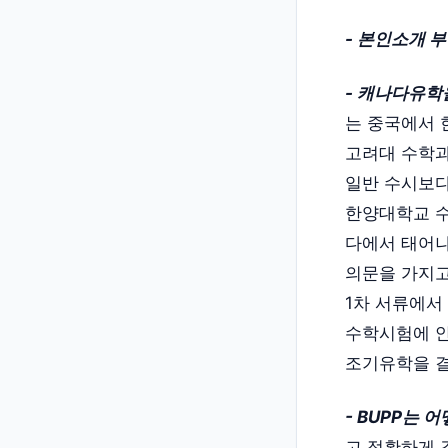
- 본인소개 
- 캐나다유학
는 중국에서
고려대 수학
일반 수시보다
한양대학교 수
다에서 태어나
의문을 가지고
1차 서류에서
수학시험에 안
조기유학을 
- BUPP는
고 정확하게 