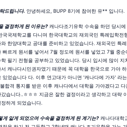
부탁드립니다.
안녕하세요, BUPP 8기에 참여한 유** 입니다.
을 결정하게 된 이유는?
캐나다조기유학 수속을 하던 당시에 
 한국국제학교를 다니며 한국대학교의 재외국민 특례입학전형
과와 한양대학교 공대를 준비하고 있었습니다. 재외국민 특
 빠르게 원서를 넣어서 7월 정도에 원서를 넣었고 7월 중
학 필기 전형을 공부하고 있었습니다. 당시 입시에 많이 
서 캐나다시민권자였기 때문에 꼭 대학을 한국으로 가야 
 있었습니다 다. 이후 연고대가 아니면 '캐나다에 가자' 라
 불합격 통지를 받은 이후 캐나다에서 대학을 가야겠다고 
갔습니다..ㅎㅎㅎ 지금은 잘한 결정이라고 생각하고 대략 
결정하게 되었습니다.
 어떻게 알게 되었으며 수속을 결정하게 된 계기는?
캐나다대학교
결정을 하기 전 고등학교 2학년때 캐나다 조기유학을 가는 