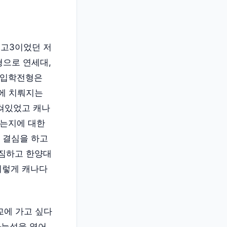
고3이었던 저
으로 연세대,
례입학전형은
순에 치뤄지는
지쳐있었고 캐나
하는지에 대한
는 결심을 하고
다짐하고 한양대
이렇게 캐나다
에 가고 싶다
가능성을 열어