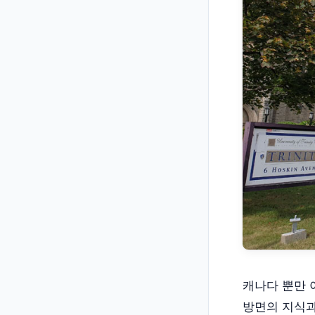
캐나다 뿐만 
방면의 지식과