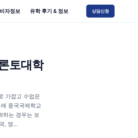
비자정보
유학 후기 & 정보
상담신청
토론토대학
격
로 가깝고 수업은
문에 중국국제학교
학하는 경우는 보
 영...