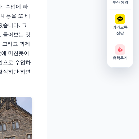
부산 예약
. 수업에 빠
운내용을 또 배
졌습니다. 그
카카오톡
상담
로 물어보는 것
. 그리고 과제
👍
날에 미친듯이
유학후기
라인으로 수업하
 열심히만 하면