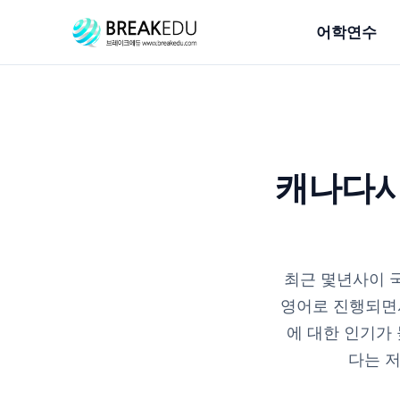
어학연수
캐나다시
최근 몇년사이 
영어로 진행되면
에 대한 인기가
다는 저