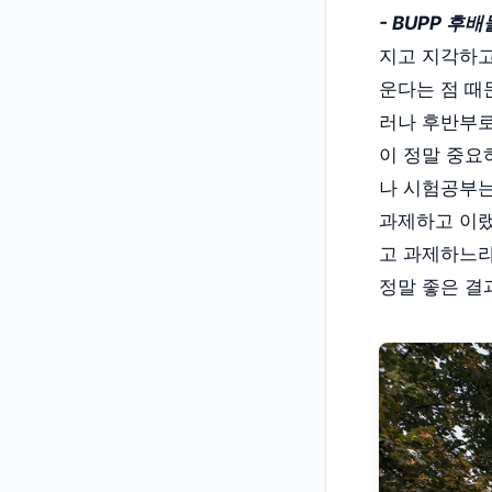
- BUPP 후
지고 지각하고
운다는 점 때
러나 후반부로
이 정말 중요
나 시험공부는
과제하고 이랬
고 과제하느라
정말 좋은 결