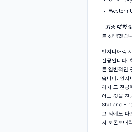
Western U
- 최종 대학 
를 선택했습니
엔지니어링 
전공입니다. 
른 일반적인 
습니다. 엔지
해서 그 전공
어느 것을 전공
Stat and 
그 외에도 다
서 토론토대