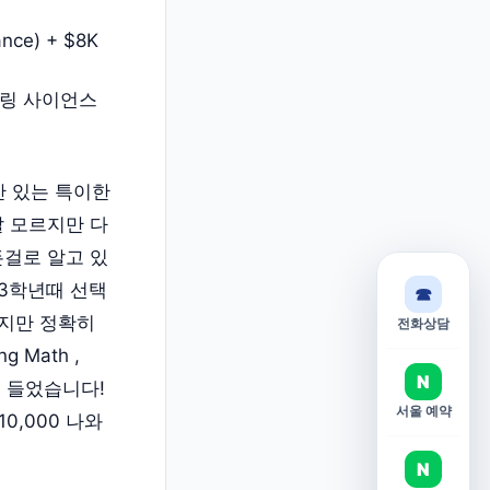
ance) + $8K
링 사이언스
 있는 특이한
잘 모르지만 다
든걸로 알고 있
3학년때 선택
☎
있지만 정확히
전화상담
 Math ,
N
생각이 들었습니다!
서울 예약
,000 나와
N