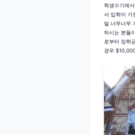
학생수기에서
서 입학이 가
말 너무너무 
하시는 분들이
로부터 장학
경우 $10,0