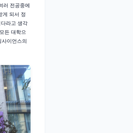
여러 전공중에
받게 되서 정
적다라고 생각
 모든 대학으
링사이언스의