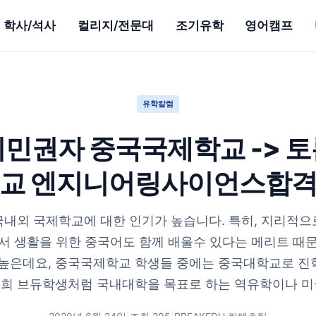
학사/석사
컬리지/전문대
조기유학
영어캠프
유학칼럼
민권자 중국국제학교 -> 
교 엔지니어링사이언스합
국내외 국제학교에 대한 인기가 높습니다. 특히, 지리적으
서 생활을 위한 중국어도 함께 배울수 있다는 메리트 때
 높은데요, 중국국제학교 학생들 중에는 중국대학교로 진
희 브듀학생처럼 국내대학을 목표로 하는 역유학이나 미국,