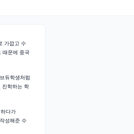
로 가깝고 수
트 때문에 중국
 브듀학생처럼
로 진학하는 학
획하다가
 작성해준 수