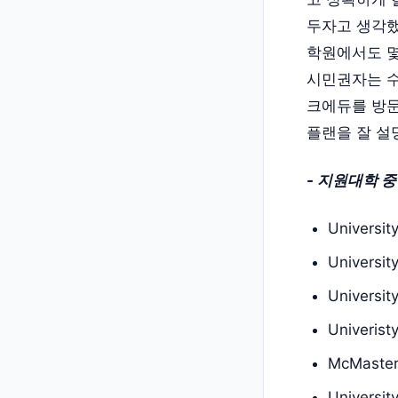
두자고 생각했
학원에서도 몇
시민권자는 수
크에듀를 방문
플랜을 잘 설
- 지원대학 
Universit
Universit
Universit
Univerist
McMaster 
Universit