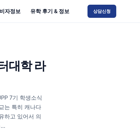
비자정보
유학 후기 & 정보
상담신청
터대학 라
UPP 7기 학생소식
교는 특히 캐나다
유하고 있어서 의
..