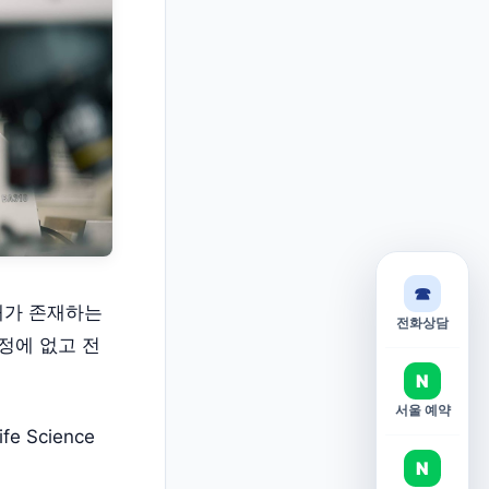
☎
대가 존재하는
전화상담
정에 없고 전
N
서울 예약
 Science
N