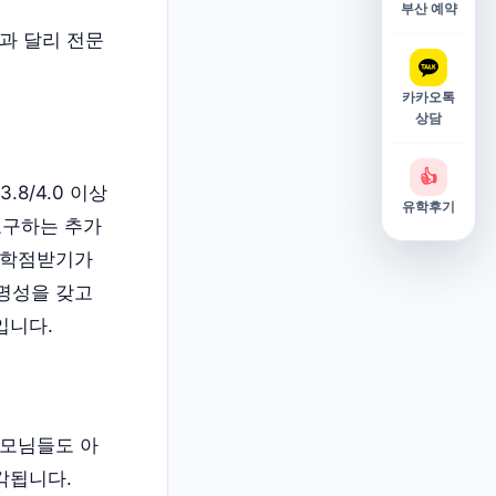
부산 예약
과 달리 전문
카카오톡
상담
👍
8/4.0 이상
유학후기
요구하는 추가
 학점받기가
명성을 갖고
입니다.
부모님들도 아
각됩니다.