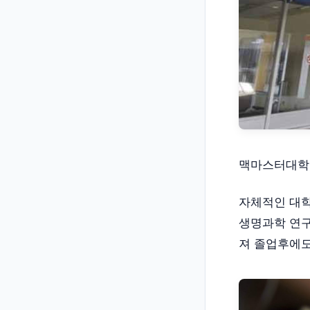
맥마스터대학교
자체적인 대학
생명과학 연구
져 졸업후에도