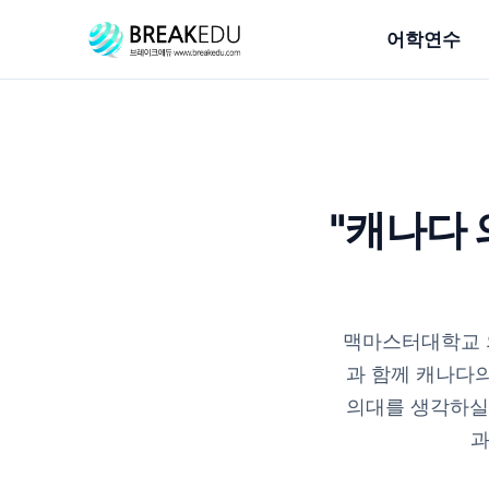
어학연수
"캐나다
맥마스터대학교 의대
과 함께 캐나다
의대를 생각하실
과