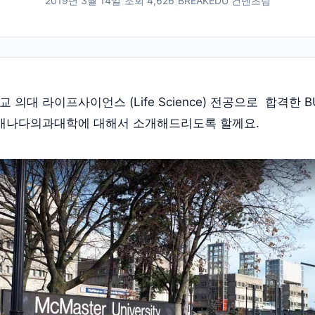
2019년 3월 14일
|
조회
4,626
|
BREAKEDU 컨텐츠팀
의대 라이프사이언스 (Life Science) 전공으로 합격한 B
 캐나다의과대학에 대해서 소개해드리도록 할께요.