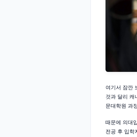
여기서 잠깐 
것과 달리 캐
문대학원 과정
때문에 의대입학을
전공 후 입학