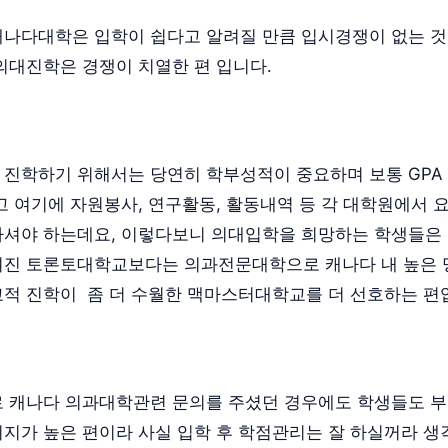
나다대학은 입학이 쉽다고 알려질 만큼 입시경쟁이 없는 것
의대진학은 경쟁이 치열한 편 입니다.
진학하기 위해서는 당연히 학부성적이 중요하며 보통 GPA 3.
고 여기에 자원봉사, 연구활동, 활동내역 등 각 대학원에서 
하셔야 하는데요, 이렇다보니 의대입학을 희망하는 학생들은
려진 토론토대학교보다는 의과전문대학으로 캐나다 내 높은 
적 진학이 좀 더 수월한 맥마스터대학교를 더 선호하는 편
 로 캐나다 의과대학관련 문의를 주셨던 경우에도 학생들도 
지가 높은 편이라 사실 입학 후 학점관리는 잘 하실꺼라 생