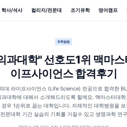
학사/석사
컬리지/전문대
조기유학
영어캠프
유학칼럼
 의과대학" 선호도1위 맥마스
이프사이언스 합격후기
 라이프사이언스 (Life Science) 전공으로 합격한 B
의과대학에 대해서 소개해드리도록 할께요. 맥마스터대학
 경우 1순위로 꼽는 대학입니다. 자체적인 대학병원을 보
전문대학 기간 실습의 기회를 가질수 있고 생명과학 연구.