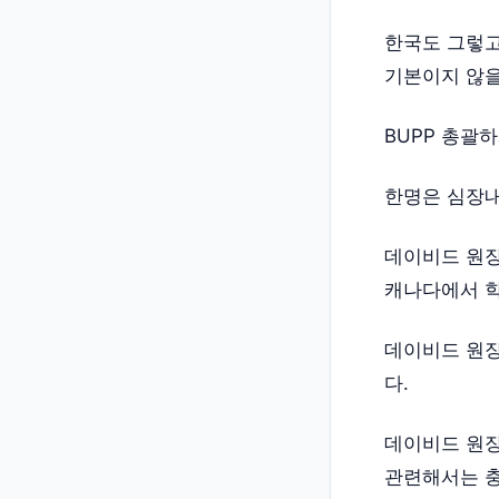
한국도 그렇고
기본이지 않을
BUPP 총괄
한명은 심장내
데이비드 원장
캐나다에서 학
데이비드 원장
다.
데이비드 원장
관련해서는 충