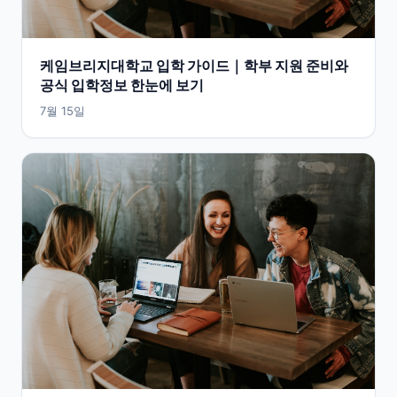
케임브리지대학교 입학 가이드｜학부 지원 준비와
공식 입학정보 한눈에 보기
7월 15일