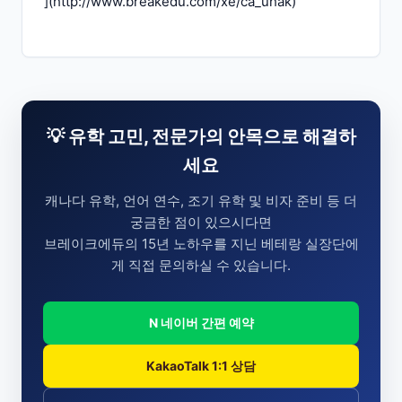
](
http://www.breakedu.com/xe/ca_uhak
)
💡 유학 고민, 전문가의 안목으로 해결하
세요
캐나다 유학, 언어 연수, 조기 유학 및 비자 준비 등 더
궁금한 점이 있으시다면
브레이크에듀의 15년 노하우를 지닌 베테랑 실장단에
게 직접 문의하실 수 있습니다.
N 네이버 간편 예약
KakaoTalk 1:1 상담