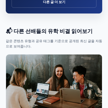
다른 글 더 보기
📬 다른 선배들의 유학 비결 읽어보기
같은 콘텐츠 유형과 공유 태그를 기준으로 공개된 최신 글을 자동
으로 보여줍니다.