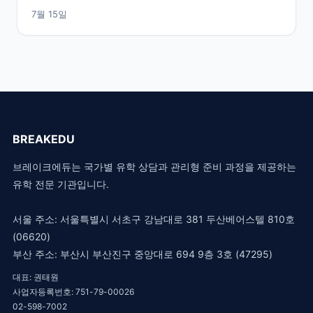
7월 15일
BREAKEDU
브레이크에듀는 국가별 유학 상담과 관리형 준비 과정을 제공하는
유학 전문 기관입니다.
서울 주소: 서울특별시 서초구 강남대로 381 두산베어스텔 810호
(06620)
부산 주소: 부산시 부산진구 중앙대로 694 9층 3호 (47295)
대표: 권태원
사업자등록번호: 751-79-00026
02-598-7002