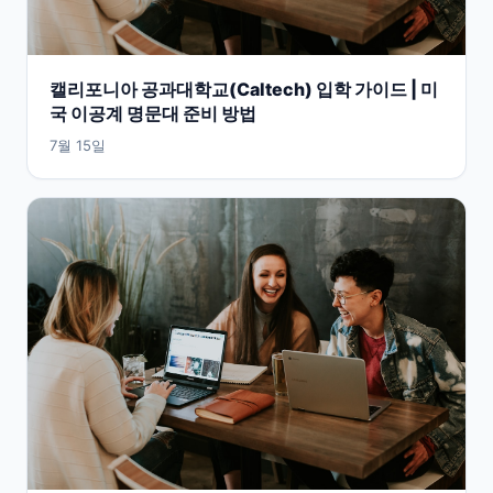
캘리포니아 공과대학교(Caltech) 입학 가이드 | 미
국 이공계 명문대 준비 방법
7월 15일