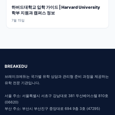
하버드대학교 입학 가이드 | Harvard University
학부 지원과 캠퍼스 정보
7월 15일
BREAKEDU
브레이크에듀는 국가별 유학 상담과 관리형 준비 과정을 제공하는
유학 전문 기관입니다.
서울 주소: 서울특별시 서초구 강남대로 381 두산베어스텔 810호
(06620)
부산 주소: 부산시 부산진구 중앙대로 694 9층 3호 (47295)