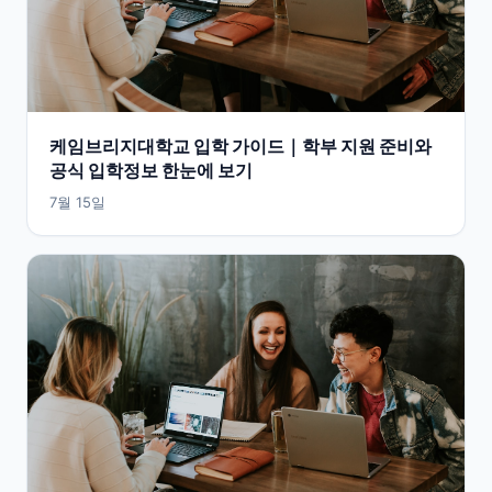
케임브리지대학교 입학 가이드｜학부 지원 준비와
공식 입학정보 한눈에 보기
7월 15일