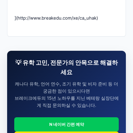
](
http://www.breakedu.com/xe/ca_uhak
)
💡 유학 고민, 전문가의 안목으로 해결하
세요
캐나다 유학, 언어 연수, 조기 유학 및 비자 준비 등 더
궁금한 점이 있으시다면
브레이크에듀의 15년 노하우를 지닌 베테랑 실장단에
게 직접 문의하실 수 있습니다.
N 네이버 간편 예약