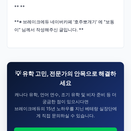
** **
**※ 브레이크에듀 네이버카페 '호주뽀개기' 에 "보동
이" 님께서 작성해주신 글입니다. **
💡 유학 고민, 전문가의 안목으로 해결하
세요
캐나다 유학, 언어 연수, 조기 유학 및 비자 준비 등 더
궁금한 점이 있으시다면
브레이크에듀의 15년 노하우를 지닌 베테랑 실장단에
게 직접 문의하실 수 있습니다.