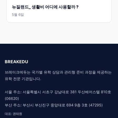
뉴질랜드_ 생활비 어디에 사용할까 ?
5월 6일
BREAKEDU
브레이크에듀는 국가별 유학 상담과 관리형 준비 과정을 제공하는
유학 전문 기관입니다.
서울 주소: 서울특별시 서초구 강남대로 381 두산베어스텔 810호
(06620)
부산 주소: 부산시 부산진구 중앙대로 694 9층 3호 (47295)
대표: 권태원